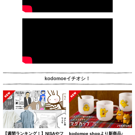
kodomoeイチオシ！
【週間ランキング！】NISAやフ
kodomoe shopより新商品♪