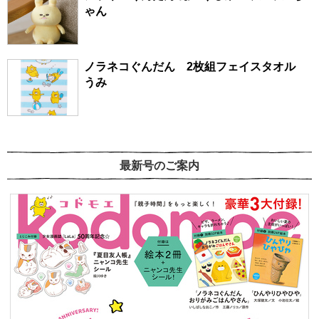
ゃん
ノラネコぐんだん 2枚組フェイスタオル
うみ
最新号のご案内