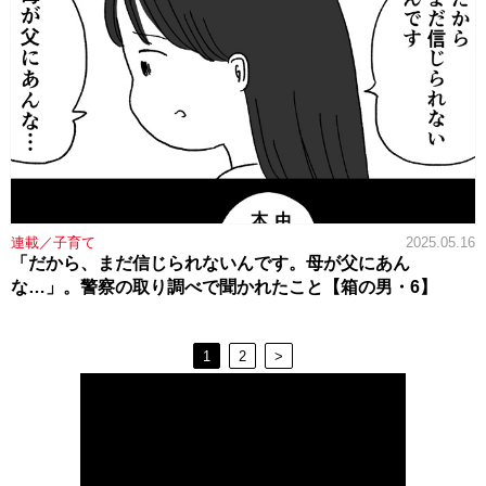
連載／子育て
2025.05.16
「だから、まだ信じられないんです。母が父にあん
な…」。警察の取り調べで聞かれたこと【箱の男・6】
1
2
>