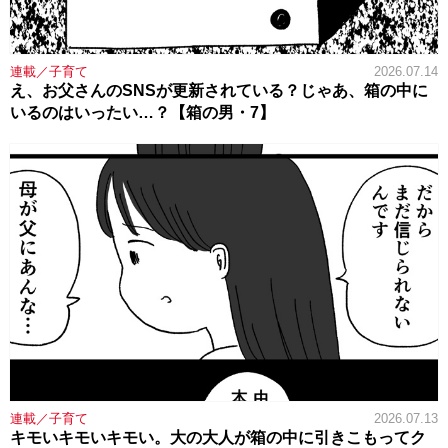
連載／子育て
2026.07.14
え、お父さんのSNSが更新されている？じゃあ、箱の中に
いるのはいったい…？【箱の男・7】
連載／子育て
2026.07.13
キモいキモいキモい。大の大人が箱の中に引きこもってク