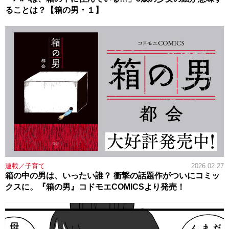
ることは？【箱の男・１】
連載／子育て
2026.02.27
箱の中の男は、いったい誰？ 衝撃の話題作がついにコミッ
クスに。『箱の男』コドモエCOMICSより発売！