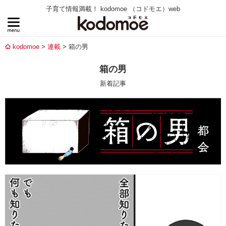
子育て情報満載！ kodomoe （コドモエ）web
kodomoe
連載
箱の男
箱の男
新着記事