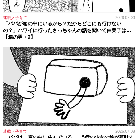
連載／子育て
2026.07.09
「パパが箱の中にいるから？だからどこにも行けない
の？」ハワイに行ったさっちゃんの話を聞いて由美子は…
【箱の男・2】
連載／子育て
2026.07.08
「パパは、箱の中に住んでいる…」5歳の少女の絵が意味す