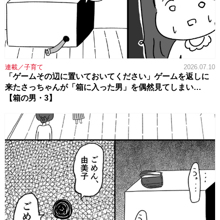
連載／子育て
2026.07.10
「ゲームその辺に置いておいてください」ゲームを返しに
来たさっちゃんが「箱に入った男」を偶然見てしまい…
【箱の男・3】