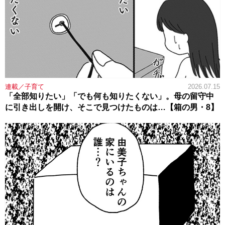
連載／子育て
2026.07.15
「全部知りたい」「でも何も知りたくない」。母の留守中
に引き出しを開け、そこで見つけたものは…【箱の男・8】