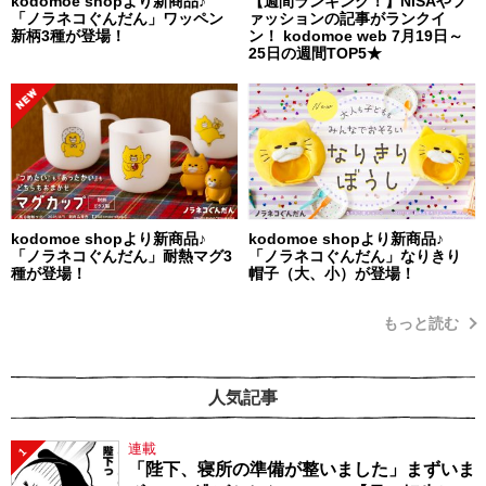
kodomoe shopより新商品♪
【週間ランキング！】NISAやフ
「ノラネコぐんだん」ワッペン
ァッションの記事がランクイ
新柄3種が登場！
ン！ kodomoe web 7月19日～
25日の週間TOP5★
kodomoe shopより新商品♪
kodomoe shopより新商品♪
「ノラネコぐんだん」耐熱マグ3
「ノラネコぐんだん」なりきり
種が登場！
帽子（大、小）が登場！
もっと読む
人気記事
連載
1
「陛下、寝所の準備が整いました」まずいま