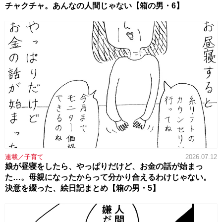
チャクチャ。あんなの人間じゃない【箱の男・6】
連載／子育て
2026.07.12
娘が昼寝をしたら、やっぱりだけど、お金の話が始まっ
た…。母親になったからって分かり合えるわけじゃない。
決意を綴った、絵日記まとめ【箱の男・5】