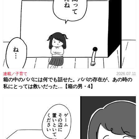
連載／子育て
2026.07.11
箱の中のパパには何でも話せた。パパの存在が、あの時の
私にとっては救いだった…【箱の男・4】