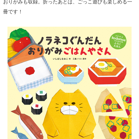
おりがみも収録。折ったあとは、ごっこ遊びも楽しめる一
冊です！