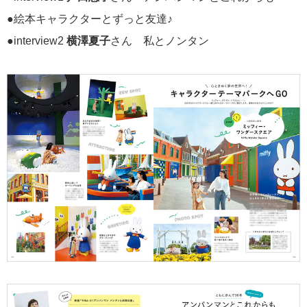
●絵本キャラクターとずっと友達♪
●interview2
横澤夏子
さん 私とノンタン