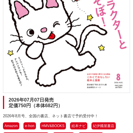
2026年07月07日発売
定価750円（本体682円）
2026年8月号、全国の書店、ネット書店で予約受付中！
Amazon
e-hon
HMV&BOOKS
絵本ナビ
紀伊國屋書店