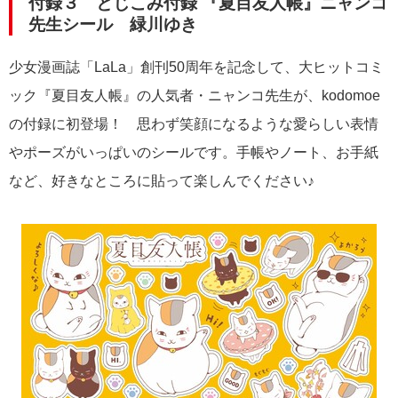
付録３ とじこみ付録 『夏目友人帳』ニャンコ
先生シール 緑川ゆき
少女漫画誌「LaLa」創刊50周年を記念して、大ヒットコミ
ック『夏目友人帳』の人気者・ニャンコ先生が、kodomoe
の付録に初登場！ 思わず笑顔になるような愛らしい表情
やポーズがいっぱいのシールです。手帳やノート、お手紙
など、好きなところに貼って楽しんでください♪