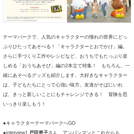
テーマパークで、人気のキャラクターの憧れの世界にどっ
ぷりひたってあそべる！「キャラクターとおでかけ」編。
さらに手づくり工作やレシピなど、おうちでもたっぷり楽
しめる「おうちあそび」編の2本立て特集！ もちろん、一
緒にあそべるグッズも紹介します。大好きなキャラクター
は、子どもたちにとって心強い味方。友達がそばにいれ
ば、きっと新しいことにもチャレンジできる！ 冒険を思
いっきり楽しもう！
●キャラクターテーマパークへGO
●interview1
戸田恵子
さん アンパンマンとこれからも