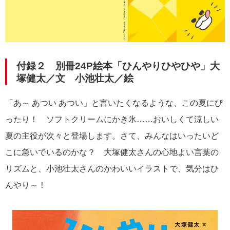
付録２ 別冊24P絵本「ひんやりひやひや」大
塚健太／文 小池壮太／絵
「あ～ あつい あつい」と言いたくなるような、この夏にぴ
ったり！ ソフトクリームにかき氷……おいしくて涼しい
夏の主役が次々と登場します。さて、みんなはいったいど
こに急いでいるのかな？ 大塚健太さんの心地よい言葉の
リズムと、小池壮太さんのかわいいイラストで、気分はひ
んやり～！