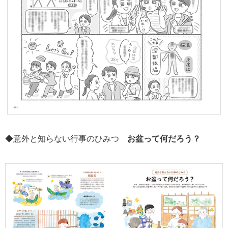
◆意外と知らない行事のひみつ
お盆って何だろう？