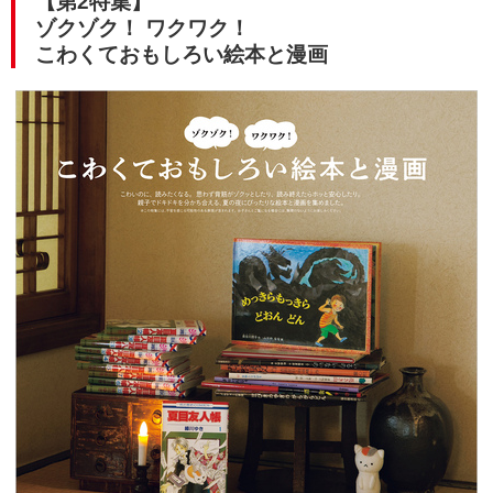
【第2特集】
ゾクゾク！ ワクワク！
こわくておもしろい絵本と漫画