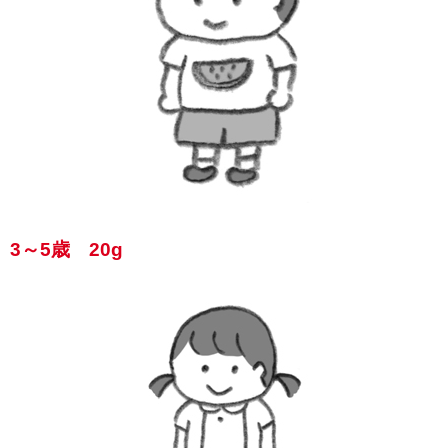
3～5歳 20g