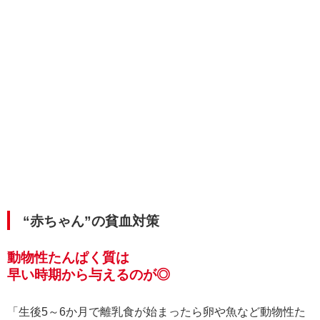
“赤ちゃん”の貧血対策
動物性たんぱく質は
早い時期から与えるのが◎
「生後5～6か月で離乳食が始まったら卵や魚など動物性た