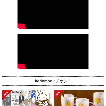
kodomoeイチオシ！