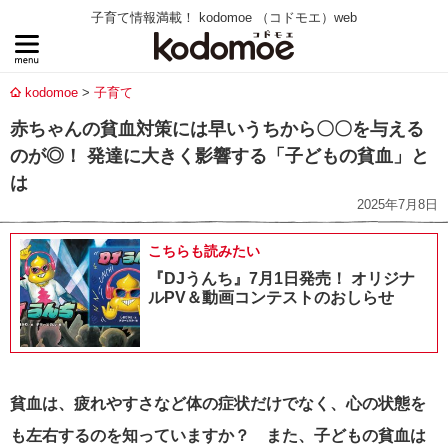
子育て情報満載！ kodomoe （コドモエ）web
kodomoe
子育て
赤ちゃんの貧血対策には早いうちから〇〇を与える
のが◎！ 発達に大きく影響する「子どもの貧血」と
は
2025年7月8日
こちらも読みたい
『DJうんち』7月1日発売！ オリジナ
ルPV＆動画コンテストのおしらせ
貧血は、疲れやすさなど体の症状だけでなく、心の状態を
も左右するのを知っていますか？ また、子どもの貧血は