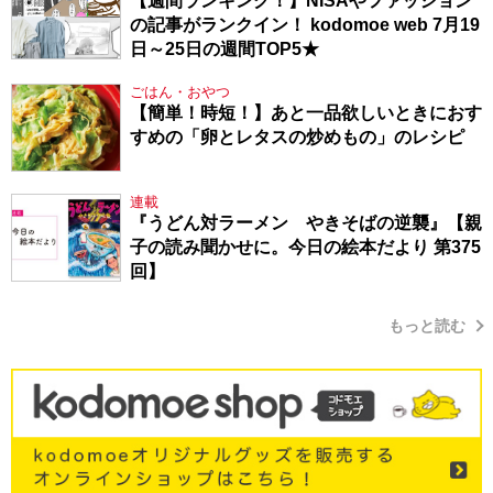
【週間ランキング！】NISAやファッション
の記事がランクイン！ kodomoe web 7月19
日～25日の週間TOP5★
ごはん・おやつ
【簡単！時短！】あと一品欲しいときにおす
すめの「卵とレタスの炒めもの」のレシピ
連載
『うどん対ラーメン やきそばの逆襲』【親
子の読み聞かせに。今日の絵本だより 第375
回】
もっと読む