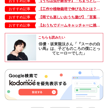
おすすめ記事
【うちは虫が超苦手】「ちまっとした虫にも大騒ぎ！」「可愛い系の虫……でも逃げる！」教えて！ みんなの虫ギライエピソード
おすすめ記事
【工作や植物栽培で伸びる力とは？】「非認知能力」を養う、おうちで楽しむ創作あそび・おうちあそび図鑑5
おすすめ記事
【雨でも楽しいおうち遊び】「言葉あそび」で伸ばす表現力や想像力・おうちあそび図鑑4
おすすめ記事
【おうちでドームキャッチャーに挑戦だ】アンパンマン わくわくドームキャッチャー
こちらも読みたい
俳優・坂東龍汰さん「『スーホの白
い馬』は、子どものころの僕にとっ
てヒーローでした」