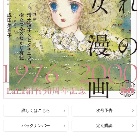
詳しくはこちら
次号予告
バックナンバー
定期購読