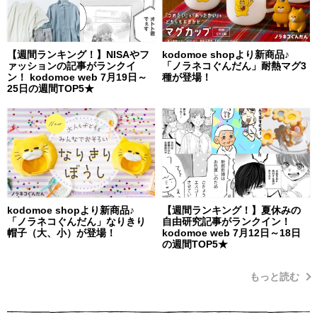
【週間ランキング！】NISAやフ
kodomoe shopより新商品♪
ァッションの記事がランクイ
「ノラネコぐんだん」耐熱マグ3
ン！ kodomoe web 7月19日～
種が登場！
25日の週間TOP5★
kodomoe shopより新商品♪
【週間ランキング！】夏休みの
「ノラネコぐんだん」なりきり
自由研究記事がランクイン！
帽子（大、小）が登場！
kodomoe web 7月12日～18日
の週間TOP5★
もっと読む