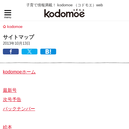
子育て情報満載！ kodomoe （コドモエ）web
kodomoe
サイトマップ
2013年10月13日
kodomoeホーム
最新号
次号予告
バックナンバー
絵本