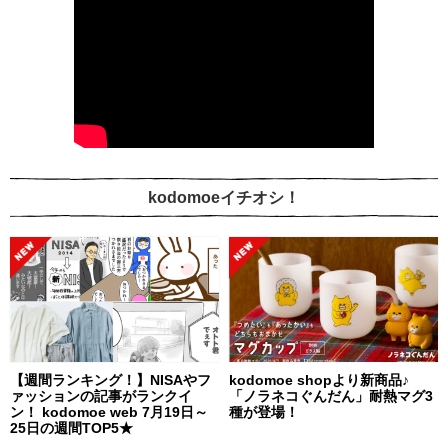
kodomoeイチオシ！
【週間ランキング！】NISAやフ
kodomoe shopより新商品♪
ァッションの記事がランクイ
「ノラネコぐんだん」耐熱マグ3
ン！ kodomoe web 7月19日～
種が登場！
25日の週間TOP5★