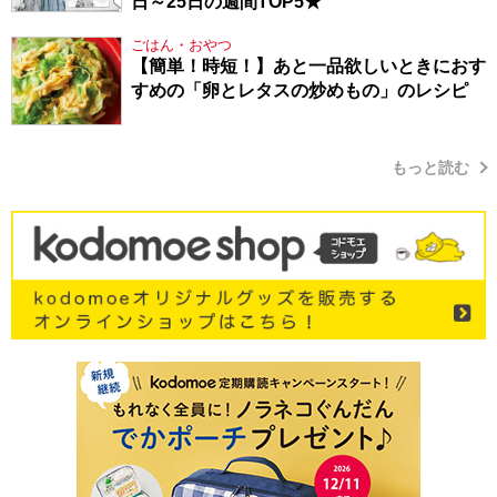
日～25日の週間TOP5★
ごはん・おやつ
【簡単！時短！】あと一品欲しいときにおす
すめの「卵とレタスの炒めもの」のレシピ
もっと読む