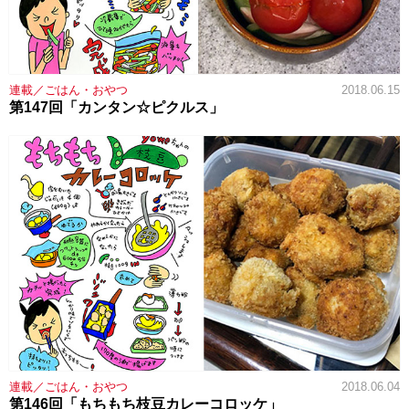
連載／ごはん・おやつ
2018.06.15
第147回「カンタン☆ピクルス」
連載／ごはん・おやつ
2018.06.04
第146回「もちもち枝豆カレーコロッケ」