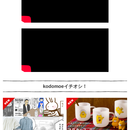
kodomoeイチオシ！