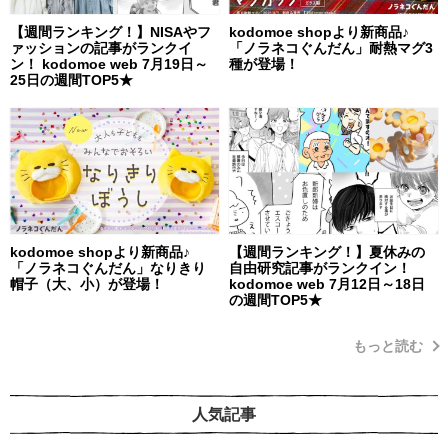
【週間ランキング！】NISAやフ
kodomoe shopより新商品♪
ァッションの記事がランクイ
「ノラネコぐんだん」耐熱マグ3
ン！ kodomoe web 7月19日～
種が登場！
25日の週間TOP5★
kodomoe shopより新商品♪
【週間ランキング！】夏休みの
「ノラネコぐんだん」なりきり
自由研究記事がランクイン！
帽子（大、小）が登場！
kodomoe web 7月12日～18日
の週間TOP5★
もっと読む
人気記事