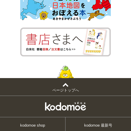
ページトップへ
kodomoe shop
kodomoe 最新号