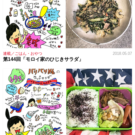
連載／ごはん・おやつ
2018.05.07
第144回「モロイ家のひじきサラダ」