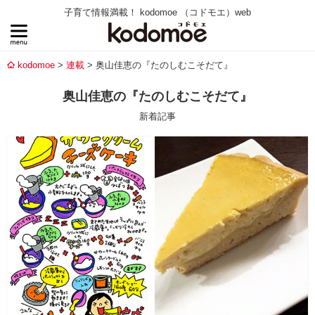
子育て情報満載！ kodomoe （コドモエ）web
kodomoe
連載
奥山佳恵の『たのしむこそだて』
奥山佳恵の『たのしむこそだて』
新着記事