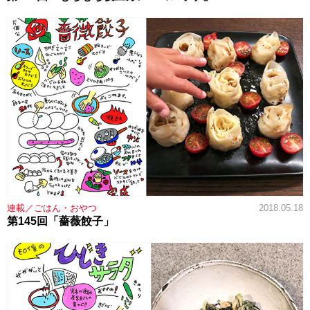
連載／ごはん・おやつ
2018.05.18
第145回「薔薇餃子」