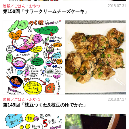
連載／ごはん・おやつ
2018.07.31
第150回「サワークリームチーズケーキ」
連載／ごはん・おやつ
2018.07.17
第149回「枝豆つくね&枝豆のゆでかた」