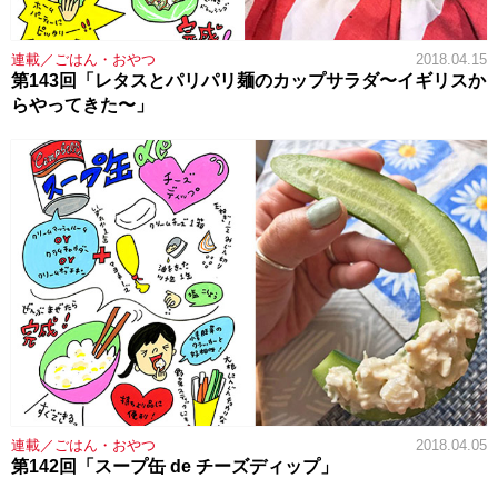
連載／ごはん・おやつ
2018.04.15
第143回「レタスとパリパリ麺のカップサラダ〜イギリスか
らやってきた〜」
連載／ごはん・おやつ
2018.04.05
第142回「スープ缶 de チーズディップ」