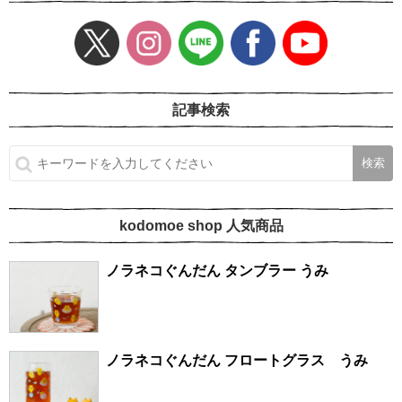
記事検索
kodomoe shop 人気商品
ノラネコぐんだん タンブラー うみ
ノラネコぐんだん フロートグラス うみ