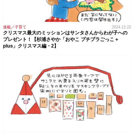
連載／子育て
2024.12.22
クリスマス最大のミッションはサンタさんからわが子への
プレゼント！【杉浦さやか「おやこ プチプラごっこ＋
plus」クリスマス編・2】