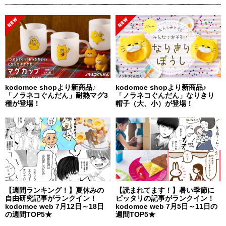
kodomoe shopより新商品♪
kodomoe shopより新商品♪
「ノラネコぐんだん」耐熱マグ3
「ノラネコぐんだん」なりきり
種が登場！
帽子（大、小）が登場！
【週間ランキング！】夏休みの
【読まれてます！】暑い季節に
自由研究記事がランクイン！
ピッタリの記事がランクイン！
kodomoe web 7月12日～18日
kodomoe web 7月5日～11日の
の週間TOP5★
週間TOP5★