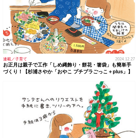
連載／子育て
2024.12.27
お正月は親子で工作「しめ縄飾り・餅花・箸袋」も簡単手
づくり！【杉浦さやか「おやこ プチプラごっこ＋plus」】