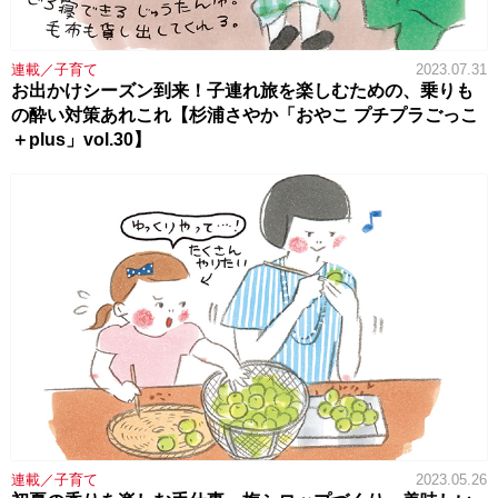
連載／子育て
2023.07.31
お出かけシーズン到来！子連れ旅を楽しむための、乗りも
の酔い対策あれこれ【杉浦さやか「おやこ プチプラごっこ
＋plus」vol.30】
連載／子育て
2023.05.26