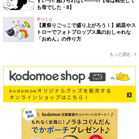
ずいっ!! 逃げられない――!!!【母は転生して
も母でした・8】
手づくり
【夏祭りごっこで盛り上がろう！】紙皿やス
トローでフォトプロップス風のおしゃれな
「おめん」の作り方
もっと読む