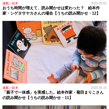
連載／絵本
2020.05.01
おうち時間が増えて、読み聞かせは変わった？ 絵本作
家・シゲタサヤカさんの場合【うちの読み聞かせ・12】
連載／絵本
2020.04.10
「親子で一体感」を実感した。絵本作家・菊田まりこさん
の読み聞かせ【うちの読み聞かせ・11】