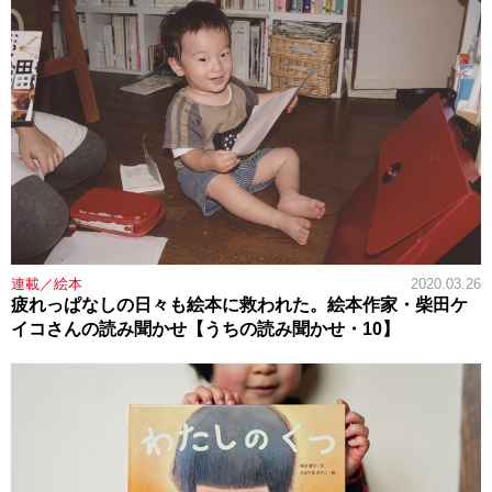
連載／絵本
2020.03.26
疲れっぱなしの日々も絵本に救われた。絵本作家・柴田ケ
イコさんの読み聞かせ【うちの読み聞かせ・10】