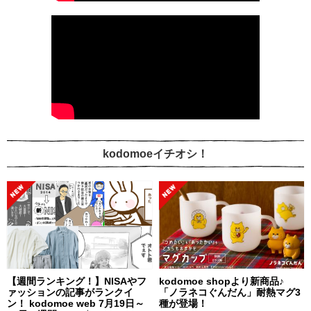
kodomoeイチオシ！
【週間ランキング！】NISAやフ
kodomoe shopより新商品♪
ァッションの記事がランクイ
「ノラネコぐんだん」耐熱マグ3
ン！ kodomoe web 7月19日～
種が登場！