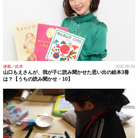
連載／絵本
2020.09.04
山口もえさんが、我が子に読み聞かせた思い出の絵本3冊
は？【うちの読み聞かせ・10】