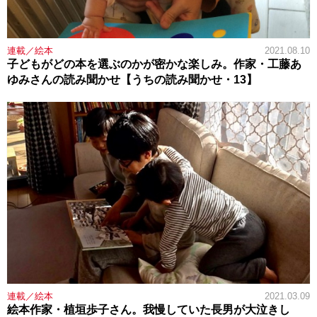
連載／絵本
2021.08.10
子どもがどの本を選ぶのかが密かな楽しみ。作家・工藤あ
ゆみさんの読み聞かせ【うちの読み聞かせ・13】
連載／絵本
2021.03.09
絵本作家・植垣歩子さん。我慢していた長男が大泣きし