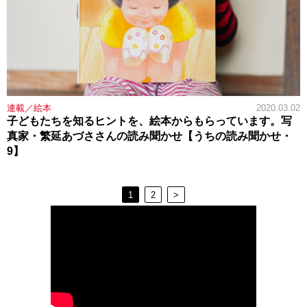
連載／絵本
2020.03.02
子どもたちを知るヒントを、絵本からもらっています。写
真家・繁延あづささんの読み聞かせ【うちの読み聞かせ・
9】
1
2
>