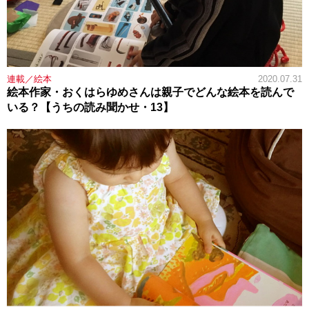
連載／絵本
2020.07.31
絵本作家・おくはらゆめさんは親子でどんな絵本を読んで
いる？【うちの読み聞かせ・13】