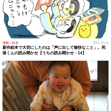
連載／絵本
2021.10.01
新作絵本で大切にしたのは「声に出して愉快なこと」。死
後くんの読み聞かせ【うちの読み聞かせ・14】