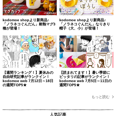
kodomoe shopより新商品♪
kodomoe shopより新商品♪
「ノラネコぐんだん」耐熱マグ3
「ノラネコぐんだん」なりきり
種が登場！
帽子（大、小）が登場！
【週間ランキング！】夏休みの
【読まれてます！】暑い季節に
自由研究記事がランクイン！
ピッタリの記事がランクイン！
kodomoe web 7月12日～18日
kodomoe web 7月5日～11日の
の週間TOP5★
週間TOP5★
もっと読む
人気記事