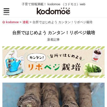
子育て情報満載！ kodomoe （コドモエ）web
kodomoe
連載
台所ではじめよう カンタン！リボベジ栽培
台所ではじめよう カンタン！リボベジ栽培
新着記事