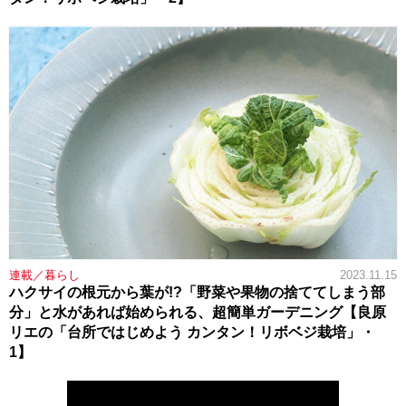
連載／暮らし
2023.11.15
ハクサイの根元から葉が!?「野菜や果物の捨ててしまう部
分」と水があれば始められる、超簡単ガーデニング【良原
リエの「台所ではじめよう カンタン！リボベジ栽培」・
1】