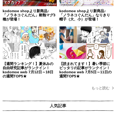
kodomoe shopより新商品♪
kodomoe shopより新商品♪
「ノラネコぐんだん」耐熱マグ3
「ノラネコぐんだん」なりきり
種が登場！
帽子（大、小）が登場！
【週間ランキング！】夏休みの
【読まれてます！】暑い季節に
自由研究記事がランクイン！
ピッタリの記事がランクイン！
kodomoe web 7月12日～18日
kodomoe web 7月5日～11日の
の週間TOP5★
週間TOP5★
もっと読む
人気記事