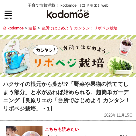
子育て情報満載！ kodomoe （コドモエ）web
kodomoe
連載
台所ではじめよう カンタン！リボベジ栽培
ハクサイの根元から葉が!?「野菜や果物の捨ててし
まう部分」と水があれば始められる、超簡単ガーデ
ニング【良原リエの「台所ではじめよう カンタン！
リボベジ栽培」・1】
2023年11月15日
こちらも読みたい