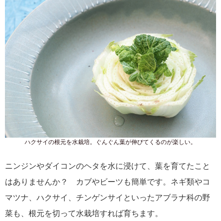
ハクサイの根元を水栽培。ぐんぐん葉が伸びてくるのが楽しい。
ニンジンやダイコンのヘタを水に浸けて、葉を育てたこと
はありませんか？ カブやビーツも簡単です。ネギ類やコ
マツナ、ハクサイ、チンゲンサイといったアブラナ科の野
菜も、根元を切って水栽培すれば育ちます。