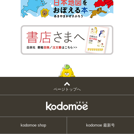
ページトップへ
kodomoe shop
kodomoe 最新号