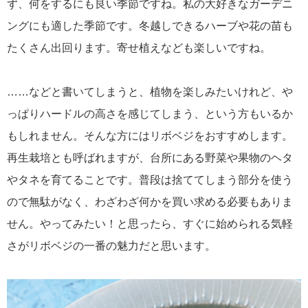
ず、何をするにも良い季節ですね。私の大好きなガーデニ
ングにも適した季節です。冬越しできるハーブや花の苗も
たくさん出回ります。寄せ植えなども楽しいですね。
……などと書いてしまうと、植物を楽しみたいけれど、や
っぱりハードルの高さを感じてしまう、という方もいるか
もしれません。そんな方にはリボベジをおすすめします。
再生栽培とも呼ばれますが、台所にある野菜や果物のヘタ
やタネを育てることです。普段は捨ててしまう部分を使う
ので無駄がなく、わざわざ何かを買い求める必要もありま
せん。やってみたい！と思ったら、すぐに始められる気軽
さがリボベジの一番の魅力だと思います。