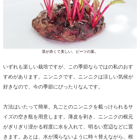
茎が赤くて美しい、ビーツの葉。
いずれも楽しい栽培ですが、この季節ならではの私のおす
すめがあります。ニンニクです。ニンニクは涼しい気候が
好きなので、今の季節にぴったりなんです。
方法はいたって簡単。丸ごとのニンニクを載っけられるサ
イズの空き瓶を用意します。薄皮を剥き、ニンニクの根元
がぎりぎり浸かる程度に水を入れて、明るい窓辺などに置
きます。あとは、水が濁らないように時々替えながら、根