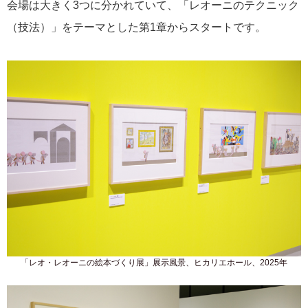
会場は大きく3つに分かれていて、「レオーニのテクニック
（技法）」をテーマとした第1章からスタートです。
「レオ・レオーニの絵本づくり展」展示風景、ヒカリエホール、2025年