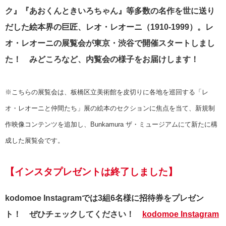
ク』『あおくんときいろちゃん』等多数の名作を世に送り
だした絵本界の巨匠、レオ・レオーニ（1910‐1999）。レ
オ・レオーニの展覧会が東京・渋谷で開催スタートしまし
た！ みどころなど、内覧会の様子をお届けします！
※こちらの展覧会は、板橋区立美術館を皮切りに各地を巡回する「レ
オ・レオーニと仲間たち」展の絵本のセクションに焦点を当て、新規制
作映像コンテンツを追加し、Bunkamura ザ・ミュージアムにて新たに構
成した展覧会です。
【インスタプレゼントは終了しました】
kodomoe Instagramでは3組6名様に招待券をプレゼン
ト！ ぜひチェックしてください！
kodomoe Instagram