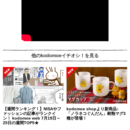
他のkodomoeイチオシ！を見る
【週間ランキング！】NISAやフ
kodomoe shopより新商品♪
ァッションの記事がランクイ
「ノラネコぐんだん」耐熱マグ3
ン！ kodomoe web 7月19日～
種が登場！
25日の週間TOP5★