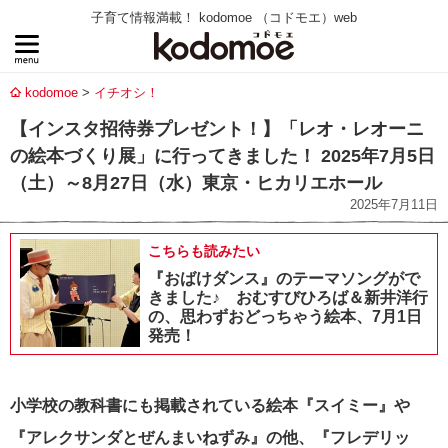
子育て情報満載！ kodomoe （コドモエ）web
kodomoe
イチオシ！
【インスタ招待券プレゼント！】「レオ・レオーニ
の絵本づくり展」に行ってきました！ 2025年7月5日
（土）～8月27日（水）東京・ヒカリエホール
2025年7月11日
こちらも読みたい
『おばけダンス』のテーマソングがで
きました♪ おむすびひろば＆新井洋行
の、思わずおどっちゃう絵本、7月1日
発売！
小学校の教科書にも掲載されている絵本『スイミー』や
『アレクサンダとぜんまいねずみ』の他、『フレデリッ