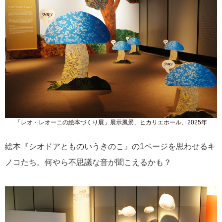
「レオ・レオーニの絵本づくり展」展示風景、ヒカリエホール、2025年
絵本『シオドアとものいうきのこ』の1ページを思わせるキ
ノコたち。何やら不思議な音が聞こえるかも？