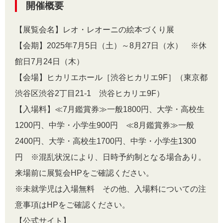
開催概要
【展覧会名】レオ・レオーニの絵本づくり展
【会期】2025年7月5日（土）～8月27日（水） ※休
館日7月24日（木）
【会場】ヒカリエホール［渋谷ヒカリエ9F］（東京都
渋谷区渋谷2丁目21-1 渋谷ヒカリエ9F）
【入場料】≪7月鑑賞券≫一般1800円、大学・高校生
1200円、中学・小学生900円 ≪8月鑑賞券≫一般
2400円、大学・高校生1700円、中学・小学生1300
円 ※混乱状況により、日時予約制となる場合あり。
来場前に展覧会HPをご確認ください。
※未就学児は入場無料 その他、入場料についての注
意事項はHPをご確認ください。
【公式サイト】