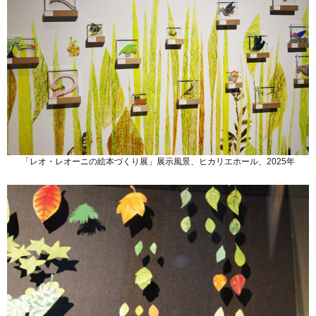
「レオ・レオーニの絵本づくり展」展示風景、ヒカリエホール、2025年