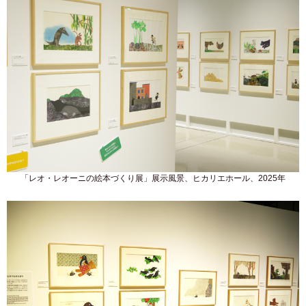
「レオ・レオーニの絵本づくり展」展示風景、ヒカリエホール、2025年