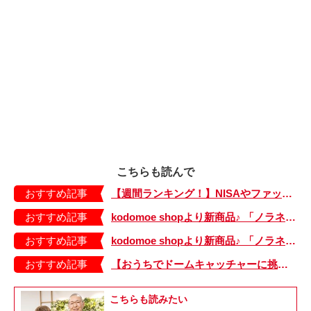
こちらも読んで
おすすめ記事
【週間ランキング！】NISAやファッションの記事がランクイン！ kodomoe web 7月19日～25日の週間TOP5★
おすすめ記事
kodomoe shopより新商品♪ 「ノラネコぐんだん」耐熱マグ3種が登場！
おすすめ記事
kodomoe shopより新商品♪ 「ノラネコぐんだん」なりきり帽子（大、小）が登場！
おすすめ記事
【おうちでドームキャッチャーに挑戦だ】アンパンマン わくわくドームキャッチャー
こちらも読みたい