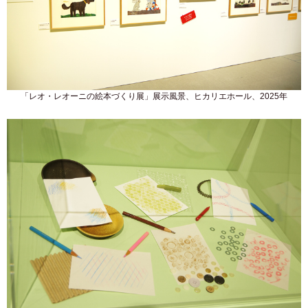
「レオ・レオーニの絵本づくり展」展示風景、ヒカリエホール、2025年