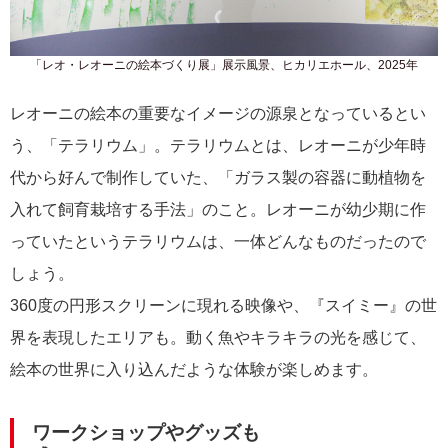
「レオ・レオーニの絵本づくり展」展示風景、ヒカリエホール、2025年
レオーニの絵本の重要なイメージの源泉となっているとい
う、「テラリウム」。テラリウムとは、レオーニが少年時
代から好んで制作していた、「ガラス製の容器に動植物を
入れて飼育栽培する手法」のこと。レオーニが幼少期に作
っていたというテラリウムは、一体どんなものだったので
しょう。
360度の円形スクリーンに現れる映像や、『スイミー』の世
界を表現したエリアも。動く魚やキラキラの光を感じて、
絵本の世界に入り込んだような体験が楽しめます。
ワークショップやグッズも