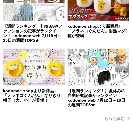
【週間ランキング！】NISAやフ
kodomoe shopより新商品♪
ァッションの記事がランクイ
「ノラネコぐんだん」耐熱マグ3
ン！ kodomoe web 7月19日～
種が登場！
25日の週間TOP5★
kodomoe shopより新商品♪
【週間ランキング！】夏休みの
「ノラネコぐんだん」なりきり
自由研究記事がランクイン！
帽子（大、小）が登場！
kodomoe web 7月12日～18日
の週間TOP5★
もっと読む