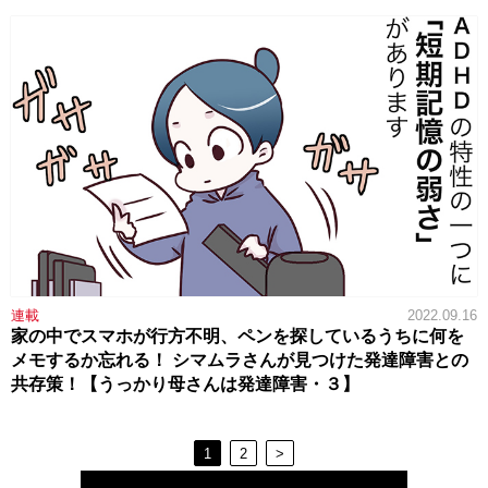
連載
2022.09.16
家の中でスマホが行方不明、ペンを探しているうちに何を
メモするか忘れる！ シマムラさんが見つけた発達障害との
共存策！【うっかり母さんは発達障害・３】
1
2
>