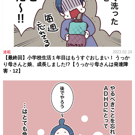
連載
2023.02.24
【最終回】小学校生活１年目はもうすぐおしまい！ うっか
り母さんと娘、成長しました!?【うっかり母さんは発達障
害・12】