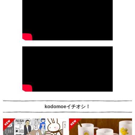
kodomoeイチオシ！