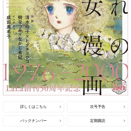
詳しくはこちら
次号予告
バックナンバー
定期購読