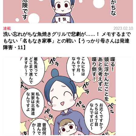
連載
2023.02.10
洗い忘れがちな魚焼きグリルで悲劇が……！ メモするまで
もない「名もなき家事」との戦い【うっかり母さんは発達
障害・11】