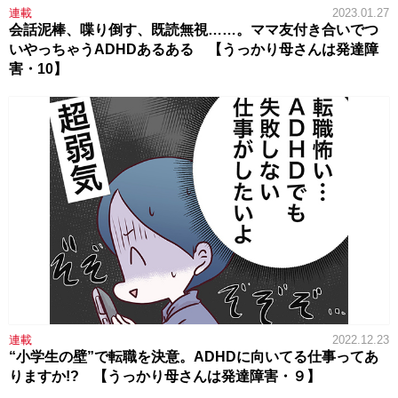
連載
2023.01.27
会話泥棒、喋り倒す、既読無視……。ママ友付き合いでつ
いやっちゃうADHDあるある 【うっかり母さんは発達障
害・10】
連載
2022.12.23
“小学生の壁”で転職を決意。ADHDに向いてる仕事ってあ
りますか!? 【うっかり母さんは発達障害・９】