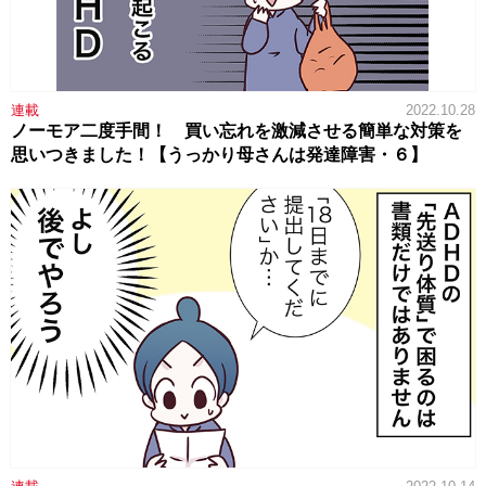
連載
2022.10.28
ノーモア二度手間！ 買い忘れを激減させる簡単な対策を
思いつきました！【うっかり母さんは発達障害・６】