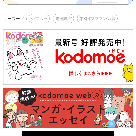
キーワード：
シマムラ
発達障害
第3回マママンガ賞