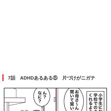
7話 ADHDあるある⑤ 片づけがニガテ