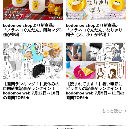
kodomoe shopより新商品♪
kodomoe shopより新商品♪
「ノラネコぐんだん」耐熱マグ3
「ノラネコぐんだん」なりきり
種が登場！
帽子（大、小）が登場！
【週間ランキング！】夏休みの
【読まれてます！】暑い季節に
自由研究記事がランクイン！
ピッタリの記事がランクイン！
kodomoe web 7月12日～18日
kodomoe web 7月5日～11日の
の週間TOP5★
週間TOP5★
もっと読む