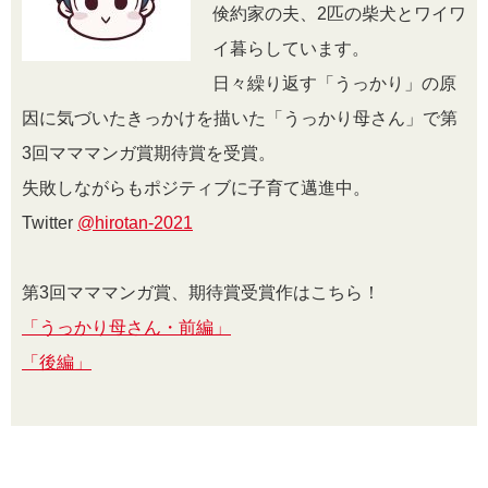
倹約家の夫、2匹の柴犬とワイワ
イ暮らしています。
日々繰り返す「うっかり」の原
因に気づいたきっかけを描いた「うっかり母さん」で第
3回マママンガ賞期待賞を受賞。
失敗しながらもポジティブに子育て邁進中。
Twitter
@hirotan-2021
第3回マママンガ賞、期待賞受賞作はこちら！
「うっかり母さん・前編」
「後編」