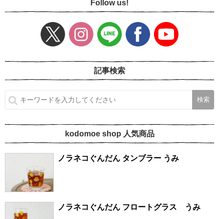
Follow us!
記事検索
kodomoe shop 人気商品
ノラネコぐんだん タンブラー うみ
ノラネコぐんだん フロートグラス うみ