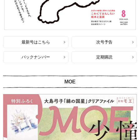
最新号はこちら
次号予告
バックナンバー
定期購読
MOE