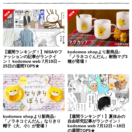
【週間ランキング！】NISAやフ
kodomoe shopより新商品♪
ァッションの記事がランクイ
「ノラネコぐんだん」耐熱マグ3
ン！ kodomoe web 7月19日～
種が登場！
25日の週間TOP5★
kodomoe shopより新商品♪
【週間ランキング！】夏休みの
「ノラネコぐんだん」なりきり
自由研究記事がランクイン！
帽子（大、小）が登場！
kodomoe web 7月12日～18日
の週間TOP5★