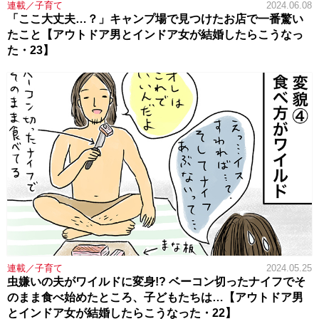
連載／子育て
2024.06.08
「ここ大丈夫…？」キャンプ場で見つけたお店で一番驚い
たこと【アウトドア男とインドア女が結婚したらこうなっ
た・23】
連載／子育て
2024.05.25
虫嫌いの夫がワイルドに変身!? ベーコン切ったナイフでそ
のまま食べ始めたところ、子どもたちは…【アウトドア男
とインドア女が結婚したらこうなった・22】