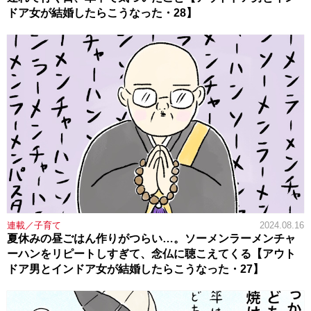
ドア女が結婚したらこうなった・28】
連載／子育て
2024.08.16
夏休みの昼ごはん作りがつらい…。ソーメンラーメンチャ
ーハンをリピートしすぎて、念仏に聴こえてくる【アウト
ドア男とインドア女が結婚したらこうなった・27】