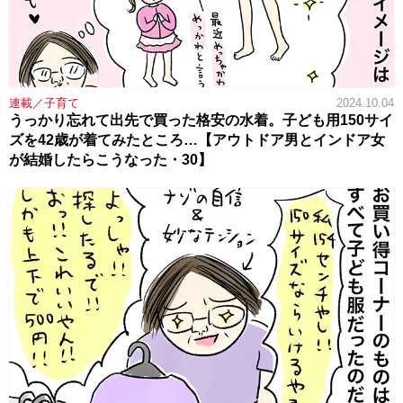
連載／子育て
2024.10.04
うっかり忘れて出先で買った格安の水着。子ども用150サイ
ズを42歳が着てみたところ…【アウトドア男とインドア女
が結婚したらこうなった・30】