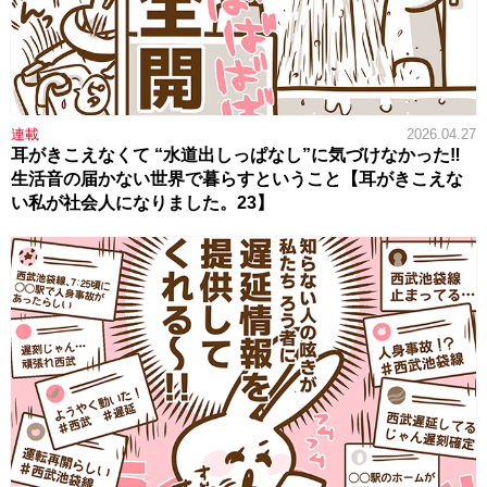
連載
2026.04.27
耳がきこえなくて “水道出しっぱなし”に気づけなかった‼
生活音の届かない世界で暮らすということ【耳がきこえな
い私が社会人になりました。23】