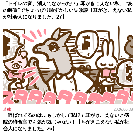
「トイレの音、消えてなかった!?」耳がきこえない私、 “あ
の装置”でちょっぴり恥ずかしい失敗談【耳がきこえない私
が社会人になりました。27】
連載
2026.06.08
「呼ばれてるのは…もしかして私!?」耳がきこえないと病
院の待合室でも気が気じゃない！【耳がきこえない私が社
会人になりました。26】