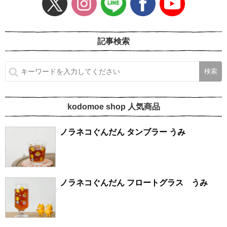
記事検索
kodomoe shop 人気商品
ノラネコぐんだん タンブラー うみ
ノラネコぐんだん フロートグラス うみ