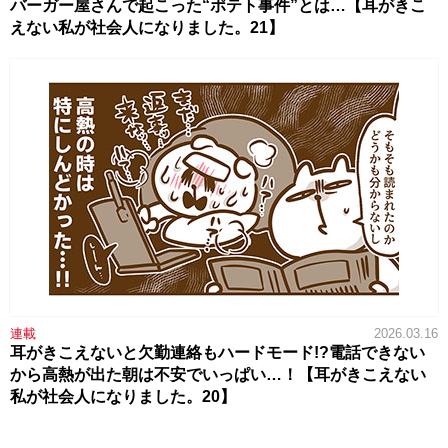
バーガー屋さんで起こった“ポテト事件”とは…【耳がきこ
えない私が社会人になりました。21】
連載
2026.03.16
耳がきこえないと欠勤連絡もハードモード!?電話できない
から高熱が出た朝は不安でいっぱい…！【耳がきこえない
私が社会人になりました。20】