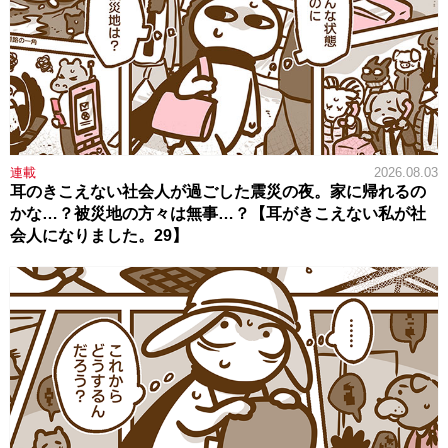
連載
2026.08.03
耳のきこえない社会人が過ごした震災の夜。家に帰れるの
かな…？被災地の方々は無事…？【耳がきこえない私が社
会人になりました。29】