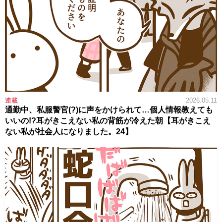
連載
2026.05.11
通勤中、私服警官(?)に声をかけられて…個人情報教えても
いいの!?耳がきこえない私の背筋が冷えた朝【耳がきこえ
ない私が社会人になりました。24】