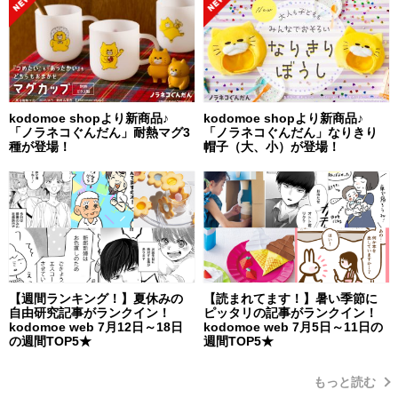
kodomoe shopより新商品♪
kodomoe shopより新商品♪
「ノラネコぐんだん」耐熱マグ3
「ノラネコぐんだん」なりきり
種が登場！
帽子（大、小）が登場！
【週間ランキング！】夏休みの
【読まれてます！】暑い季節に
自由研究記事がランクイン！
ピッタリの記事がランクイン！
kodomoe web 7月12日～18日
kodomoe web 7月5日～11日の
の週間TOP5★
週間TOP5★
もっと読む