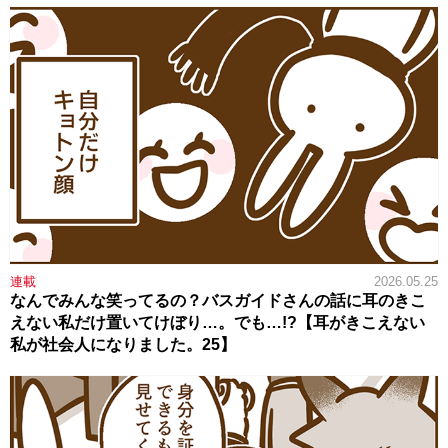
連載
2026.05.25
なんでみんな笑ってるの？バスガイドさんの話に耳のきこ
えない私だけ置いてけぼり…。でも…!?【耳がきこえない
私が社会人になりました。25】