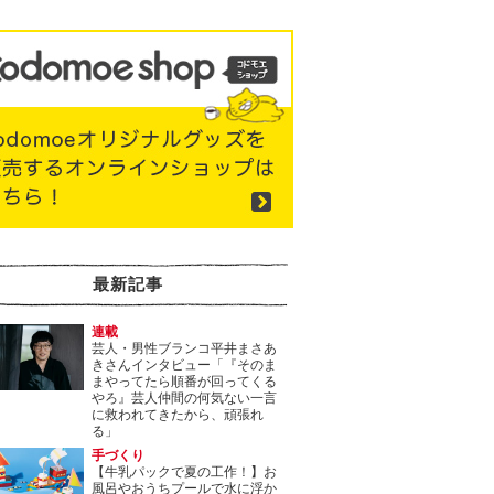
最新記事
連載
芸人・男性ブランコ平井まさあ
きさんインタビュー「『そのま
まやってたら順番が回ってくる
やろ』芸人仲間の何気ない一言
に救われてきたから、頑張れ
る」
手づくり
【牛乳パックで夏の工作！】お
風呂やおうちプールで水に浮か