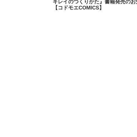
キレイのつくりかた』書籍発売のお
【コドモエCOMICS】