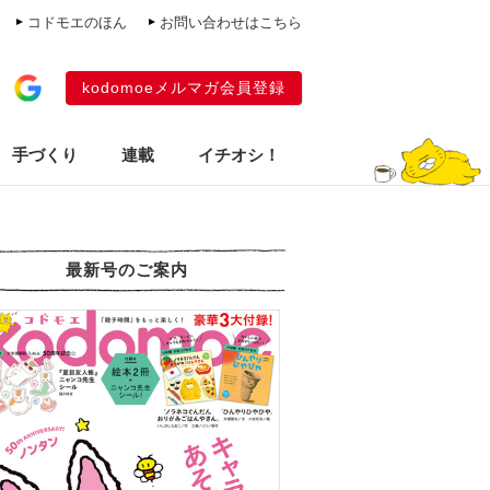
コドモエのほん
お問い合わせはこちら
kodomoeメルマガ会員登録
手づくり
連載
イチオシ！
最新号のご案内