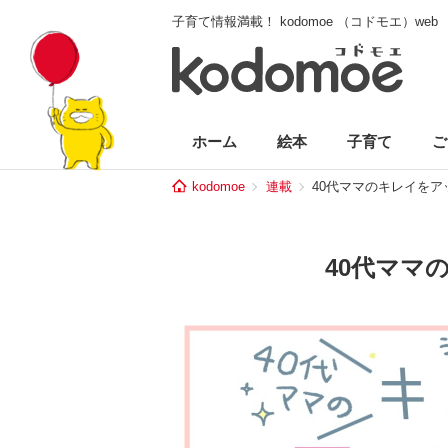
子育て情報満載！ kodomoe （コドモエ）web
ホーム
絵本
子育て
ご
kodomoe
連載
40代ママのキレイをア
40代ママ