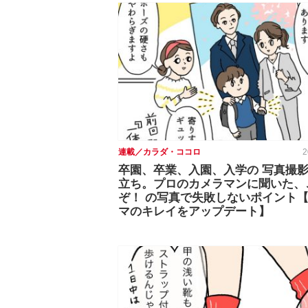
連載／カラダ・ココロ
2
卒園、卒業、入園、入学の 写真撮
立ち。プロのカメラマンに聞いた、
ぞ！ の写真で失敗しないポイント【
マのキレイをアップデート】