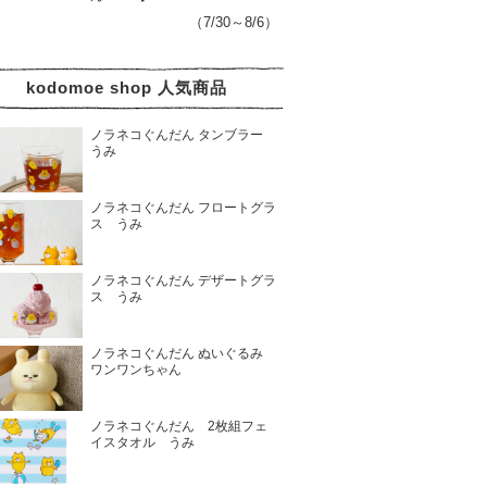
（7/30～8/6）
kodomoe shop 人気商品
ノラネコぐんだん タンブラー
うみ
ノラネコぐんだん フロートグラ
ス うみ
ノラネコぐんだん デザートグラ
ス うみ
ノラネコぐんだん ぬいぐるみ
ワンワンちゃん
ノラネコぐんだん 2枚組フェ
イスタオル うみ