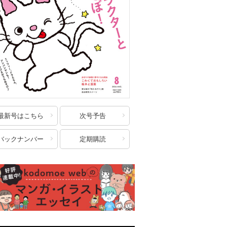
最新号はこちら
次号予告
バックナンバー
定期購読