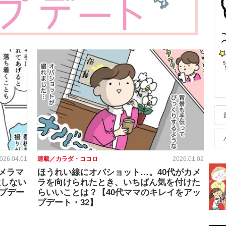
026.04.01
連載／カラダ・ココロ
2026.01.02
メラマ
ほうれい線にオバショット…。40代がカメ
敗しない
ラを向けられたとき、いちばん気を付けた
プデー
らいいことは？【40代ママのキレイをアッ
プデート・32】