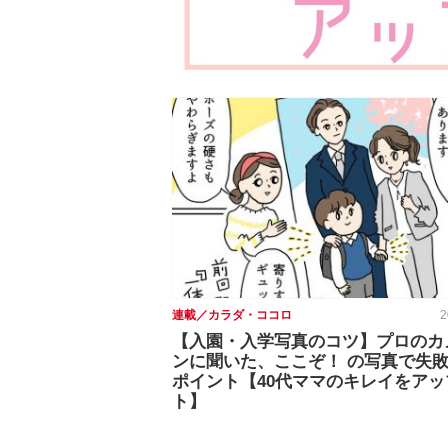
連載／カラダ・ココロ
2
【入園・入学写真のコツ】プロのカ
ンに聞いた、ここぞ！ の写真で失
ポイント【40代ママのキレイをアッ
ト】