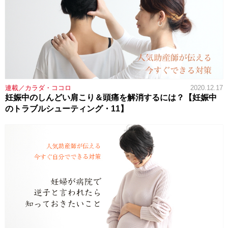
連載／カラダ・ココロ
2020.12.17
妊娠中のしんどい肩こり＆頭痛を解消するには？【妊娠中
のトラブルシューティング・11】