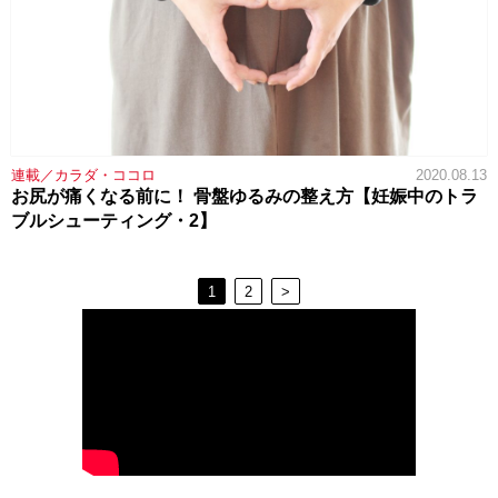
連載／カラダ・ココロ
2020.08.13
お尻が痛くなる前に！ 骨盤ゆるみの整え方【妊娠中のトラ
ブルシューティング・2】
1
2
>