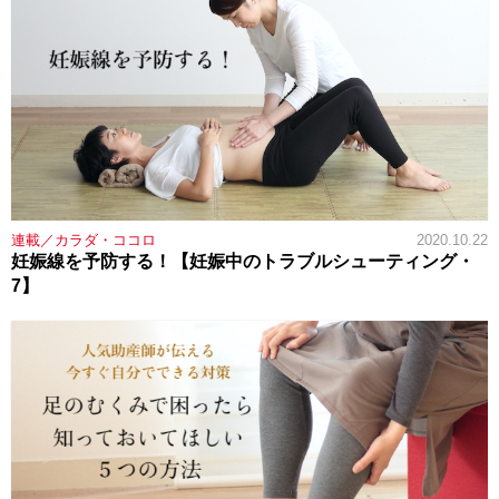
連載／カラダ・ココロ
2020.10.22
妊娠線を予防する！【妊娠中のトラブルシューティング・
7】