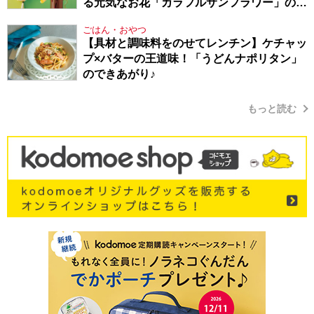
る元気なお花「カラフルサンフラワー」の作
り方
ごはん・おやつ
【具材と調味料をのせてレンチン】ケチャッ
プ×バターの王道味！「うどんナポリタン」
のできあがり♪
もっと読む