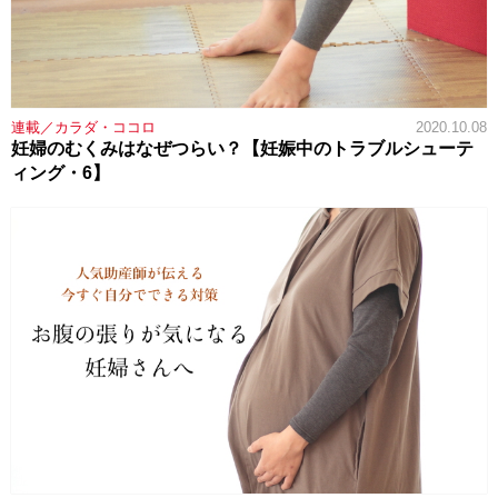
連載／カラダ・ココロ
2020.10.08
妊婦のむくみはなぜつらい？【妊娠中のトラブルシューテ
ィング・6】