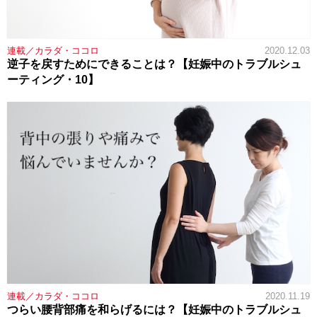
連載／カラダ・ココロ
2020.12.03
逆子を戻すためにできることは？【妊娠中のトラブルシュ
ーティング・10】
連載／カラダ・ココロ
2020.11.19
つらい腰背部痛を和らげるには？【妊娠中のトラブルシュ