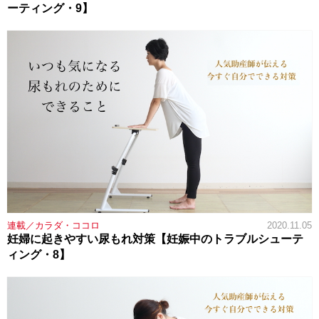
ーティング・9】
連載／カラダ・ココロ
2020.11.05
妊婦に起きやすい尿もれ対策【妊娠中のトラブルシューテ
ィング・8】