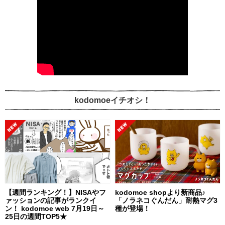
kodomoeイチオシ！
【週間ランキング！】NISAやフ
kodomoe shopより新商品♪
ァッションの記事がランクイ
「ノラネコぐんだん」耐熱マグ3
ン！ kodomoe web 7月19日～
種が登場！
25日の週間TOP5★