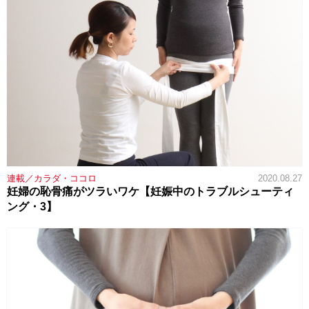
連載／カラダ・ココロ
2020.08.27
妊婦の恥骨痛がツラいワケ【妊娠中のトラブルシューティ
ング・3】