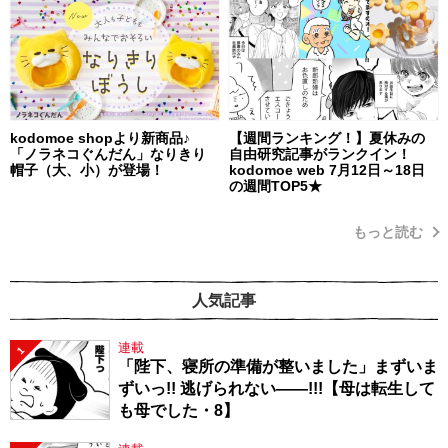
kodomoe shopより新商品♪
【週間ランキング！】夏休みの
「ノラネコぐんだん」なりきり
自由研究記事がランクイン！
帽子（大、小）が登場！
kodomoe web 7月12日～18日
の週間TOP5★
もっと読む
人気記事
連載
1
「陛下、寝所の準備が整いました」まずいま
ずいっ!! 逃げられない――!!!【母は転生して
も母でした・8】