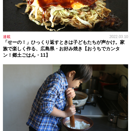
連載
2022.03.10
「せーの！」ひっくり返すときは子どもたちが声かけ。家
族で楽しく作る、広島県・お好み焼き【おうちでカンタ
ン！郷土ごはん・11】