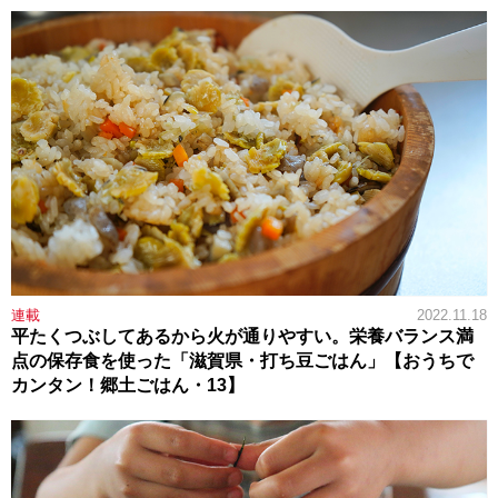
連載
2022.11.18
平たくつぶしてあるから火が通りやすい。栄養バランス満
点の保存食を使った「滋賀県・打ち豆ごはん」【おうちで
カンタン！郷土ごはん・13】