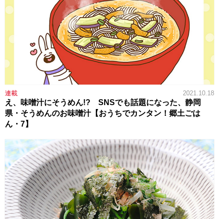
連載
2021.10.18
え、味噌汁にそうめん!? SNSでも話題になった、静岡
県・そうめんのお味噌汁【おうちでカンタン！郷土ごは
ん・7】