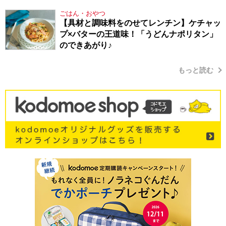
り方
ごはん・おやつ
【具材と調味料をのせてレンチン】ケチャッ
プ×バターの王道味！「うどんナポリタン」
のできあがり♪
もっと読む