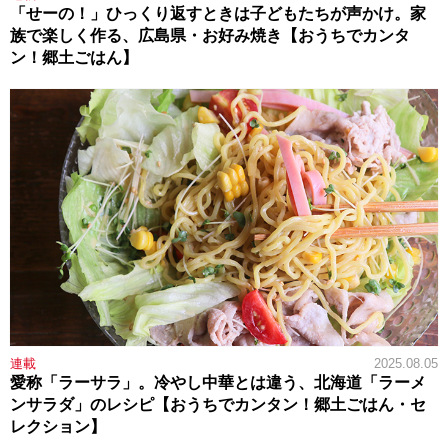
「せーの！」ひっくり返すときは子どもたちが声かけ。家
族で楽しく作る、広島県・お好み焼き【おうちでカンタ
ン！郷土ごはん】
連載
2025.08.05
愛称「ラーサラ」。冷やし中華とは違う、北海道「ラーメ
ンサラダ」のレシピ【おうちでカンタン！郷土ごはん・セ
レクション】