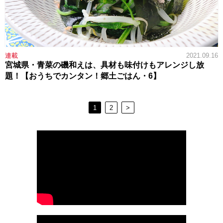
連載
2021.09.16
宮城県・青菜の磯和えは、具材も味付けもアレンジし放
題！【おうちでカンタン！郷土ごはん・6】
1
2
>