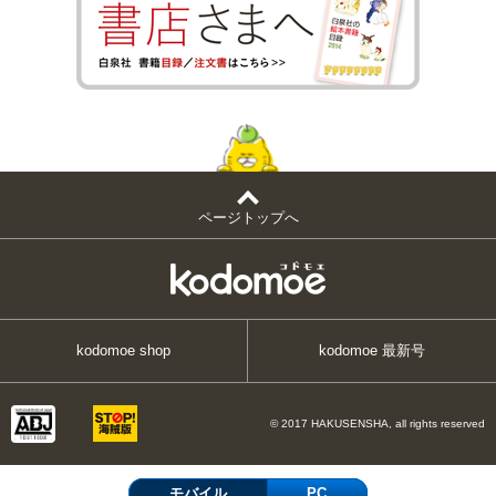
ページトップへ
kodomoe shop
kodomoe 最新号
© 2017 HAKUSENSHA, all rights reserved
モバイル
PC