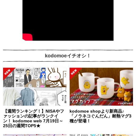
kodomoeイチオシ！
【週間ランキング！】NISAやフ
kodomoe shopより新商品♪
ァッションの記事がランクイ
「ノラネコぐんだん」耐熱マグ3
ン！ kodomoe web 7月19日～
種が登場！
25日の週間TOP5★