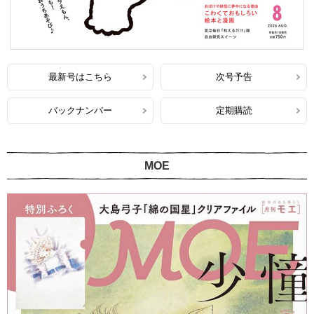
最新号はこちら
次号予告
バックナンバー
定期購読
MOE