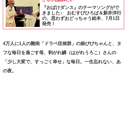
『おばけダンス』のテーマソングがで
きました♪ おむすびひろば＆新井洋行
の、思わずおどっちゃう絵本、7月1日
発売！
4万人に1人の難病「ドラベ症候群」の娘ぴぴちゃんと、タ
フな毎日を過ごす母、剥がれ鱗（はがれうろこ）さんの
「少し大変で、すっごく幸せ」な毎日。一生忘れない、あ
の夜。