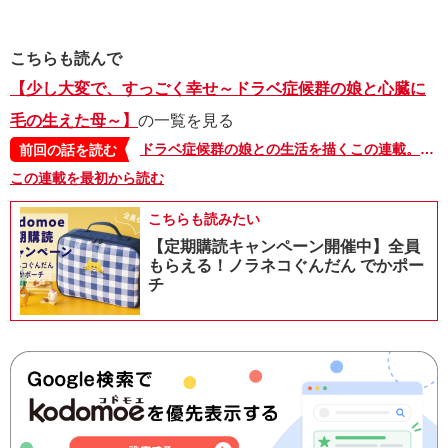
こちらも読んで
【少し大変で、すっごく幸せ～ドラベ症候群の娘と心臓に
毛の生えた母～】
の一覧を見る
ドラベ症候群の娘との生活を描くこの連載。あの日、この物語は終わってしまうかもしれないと思いました【少し大変で、すっごく幸せ～ドラベ症候群の娘と心臓に毛の生えた母～・53】
前回の話を読む
この連載を最初から読む
こちらも読みたい
【定期購読キャンペーン開催中】全員
もらえる！ノラネコぐんだん でかポー
チ