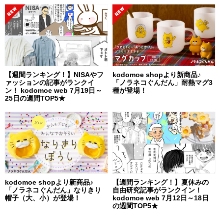
【週間ランキング！】NISAやフ
kodomoe shopより新商品♪
ァッションの記事がランクイ
「ノラネコぐんだん」耐熱マグ3
ン！ kodomoe web 7月19日～
種が登場！
25日の週間TOP5★
kodomoe shopより新商品♪
【週間ランキング！】夏休みの
「ノラネコぐんだん」なりきり
自由研究記事がランクイン！
帽子（大、小）が登場！
kodomoe web 7月12日～18日
の週間TOP5★