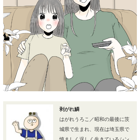
剥がれ鱗
はがれうろこ／昭和の最後に茨
城県で生まれ、現在は埼玉県で
慎ましく逞しく生きているシン