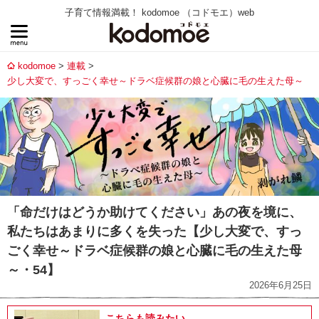
子育て情報満載！ kodomoe （コドモエ）web
kodomoe
連載
少し大変で、すっごく幸せ～ドラベ症候群の娘と心臓に毛の生えた母～
「命だけはどうか助けてください」あの夜を境に、
私たちはあまりに多くを失った【少し大変で、すっ
ごく幸せ～ドラベ症候群の娘と心臓に毛の生えた母
～・54】
2026年6月25日
こちらも読みたい