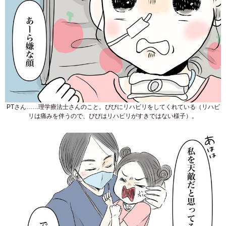
PTさん……理学療法士さんのこと。ぴぴにリハビリをしてくれている（リハビ
リは痛みを伴うので、ぴぴはリハビリがすきではない様子）。