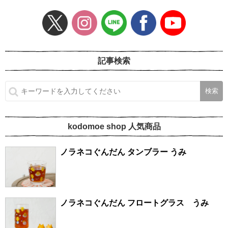
記事検索
kodomoe shop 人気商品
ノラネコぐんだん タンブラー うみ
ノラネコぐんだん フロートグラス うみ