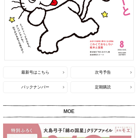
最新号はこちら
次号予告
バックナンバー
定期購読
MOE