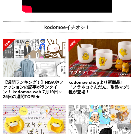
kodomoeイチオシ！
【週間ランキング！】NISAやフ
kodomoe shopより新商品♪
ァッションの記事がランクイ
「ノラネコぐんだん」耐熱マグ3
ン！ kodomoe web 7月19日～
種が登場！
25日の週間TOP5★