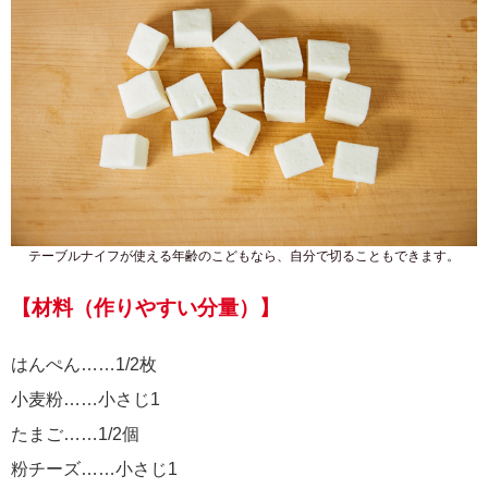
テーブルナイフが使える年齢のこどもなら、自分で切ることもできます。
【材料（作りやすい分量）】
はんぺん……1/2枚
小麦粉……小さじ1
たまご……1/2個
粉チーズ……小さじ1