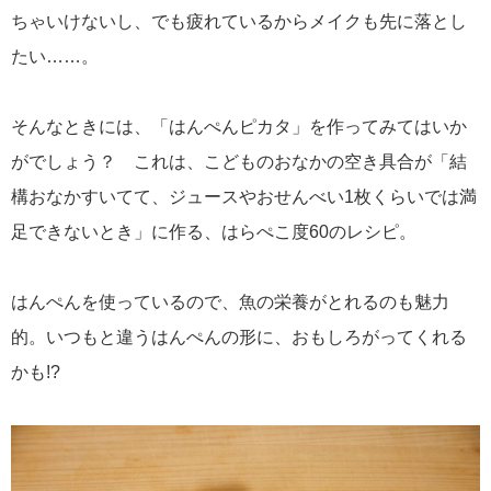
ちゃいけないし、でも疲れているからメイクも先に落とし
たい……。
そんなときには、「はんぺんピカタ」を作ってみてはいか
がでしょう？ これは、こどものおなかの空き具合が「結
構おなかすいてて、ジュースやおせんべい1枚くらいでは満
足できないとき」に作る、はらぺこ度60のレシピ。
はんぺんを使っているので、魚の栄養がとれるのも魅力
的。いつもと違うはんぺんの形に、おもしろがってくれる
かも!?