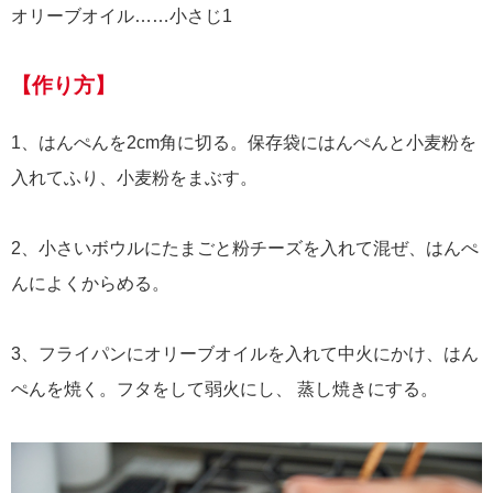
オリーブオイル……小さじ1
【作り方】
1、はんぺんを2cm角に切る。保存袋にはんぺんと小麦粉を
入れてふり、小麦粉をまぶす。
2、小さいボウルにたまごと粉チーズを入れて混ぜ、はんぺ
んによくからめる。
3、フライパンにオリーブオイルを入れて中火にかけ、はん
ぺんを焼く。フタをして弱火にし、 蒸し焼きにする。