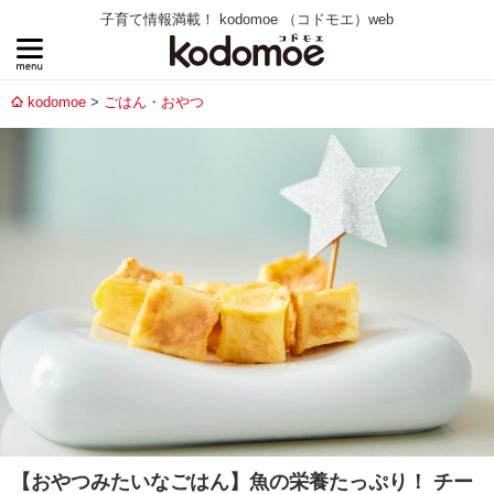
子育て情報満載！ kodomoe （コドモエ）web
kodomoe
ごはん・おやつ
【おやつみたいなごはん】魚の栄養たっぷり！ チー