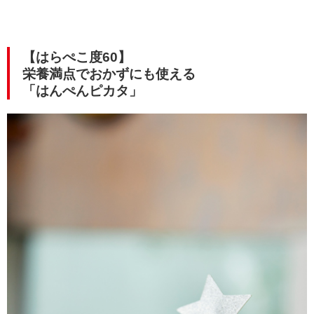
【はらぺこ度60】
栄養満点でおかずにも使える
「はんぺんピカタ」