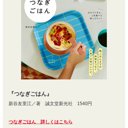
『つなぎごはん』
新谷友里江／著 誠文堂新光社 1540円
つなぎごはん 詳しくはこちら