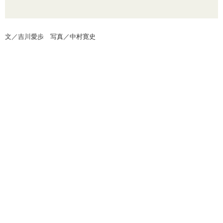
文／吉川愛歩 写真／中村寛史