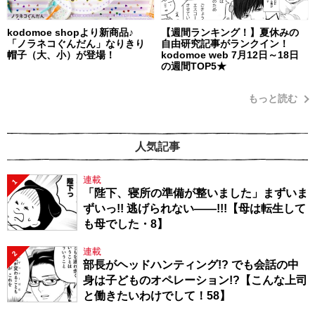
kodomoe shopより新商品♪
【週間ランキング！】夏休みの
「ノラネコぐんだん」なりきり
自由研究記事がランクイン！
帽子（大、小）が登場！
kodomoe web 7月12日～18日
の週間TOP5★
もっと読む
人気記事
連載
1
「陛下、寝所の準備が整いました」まずいま
ずいっ!! 逃げられない――!!!【母は転生して
も母でした・8】
連載
2
部長がヘッドハンティング!? でも会話の中
身は子どものオペレーション!?【こんな上司
と働きたいわけでして！58】