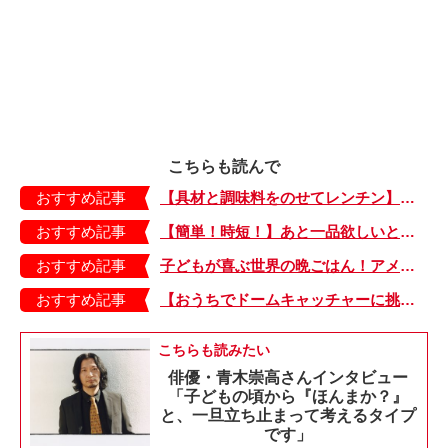
こちらも読んで
おすすめ記事
【具材と調味料をのせてレンチン】ケチャップ×バターの王道味！「うどんナポリタン」のできあがり♪
おすすめ記事
【簡単！時短！】あと一品欲しいときにおすすめの「卵とレタスの炒めもの」のレシピ
おすすめ記事
子どもが喜ぶ世界の晩ごはん！アメリカのフライドチキン＆フライドポテト
おすすめ記事
【おうちでドームキャッチャーに挑戦だ】アンパンマン わくわくドームキャッチャー
こちらも読みたい
俳優・青木崇高さんインタビュー
「子どもの頃から『ほんまか？』
と、一旦立ち止まって考えるタイプ
です」