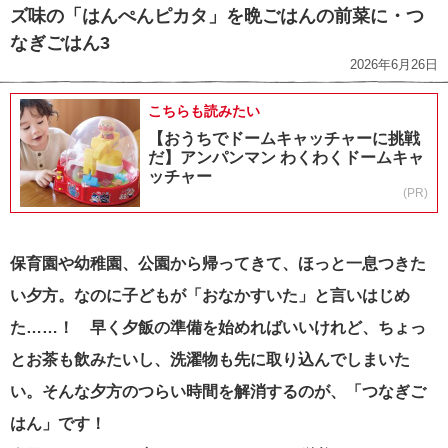
ズ味の「はんぺんピカタ」を晩ごはんの前菜に・つ
なぎごはん3
2026年6月26日
こちらも読みたい
【おうちでドームキャッチャーに挑戦
だ】アンパンマン わくわくドームキャ
ッチャー
(PR)
保育園や幼稚園、公園から帰ってきて、ほっと一息つきた
い夕方。なのに子どもが「おなかすいた」と言いはじめ
た……！ 早く夕飯の準備を始めればいいけれど、ちょっ
とお茶も飲みたいし、洗濯物も先に取り込んでしまいた
い。
そんな夕方のつらい時間を解消するのが、「つなぎご
はん」です！