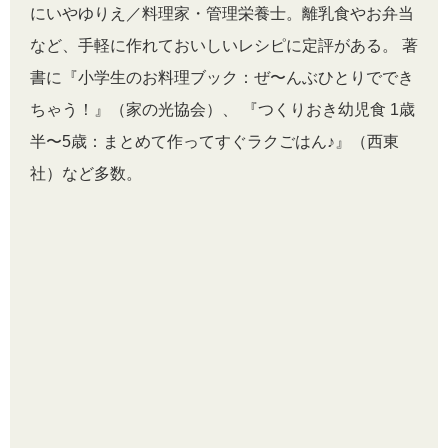
にいやゆりえ／料理家・管理栄養士。離乳食やお弁当
など、手軽に作れておいしいレシピに定評がある。 著
書に『小学生のお料理ブック：ぜ〜んぶひとりででき
ちゃう！』（家の光協会）、 『つくりおき幼児食 1歳
半〜5歳：まとめて作ってすぐラクごはん♪』（西東
社）など多数。