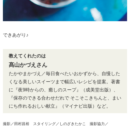
できあがり♪
教えてくれたのは
髙山かづえさん
たかやまかづえ／毎日食べたいおかずから、自慢した
くなる美しいスイーツまで幅広いレシピを提案。著書
に『夜9時からの、癒しのスープ』（成美堂出版）、
『保存のできる合わせだれで そこそこきちんと、まい
にち作れるおしい献立』（マイナビ出版）など。
撮影／田村昌裕 スタイリング／しのざきたかこ 撮影協力／