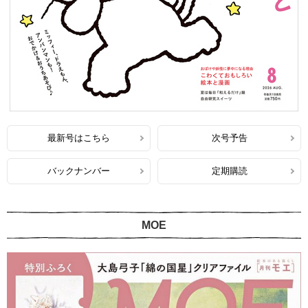
最新号はこちら
次号予告
バックナンバー
定期購読
MOE