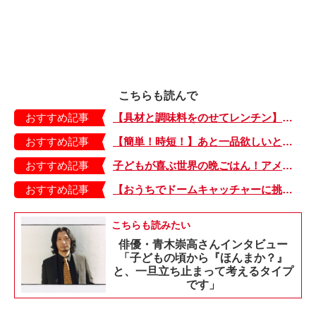
こちらも読んで
おすすめ記事
【具材と調味料をのせてレンチン】ケチャップ×バターの王道味！「うどんナポリタン」のできあがり♪
おすすめ記事
【簡単！時短！】あと一品欲しいときにおすすめの「卵とレタスの炒めもの」のレシピ
おすすめ記事
子どもが喜ぶ世界の晩ごはん！アメリカのフライドチキン＆フライドポテト
おすすめ記事
【おうちでドームキャッチャーに挑戦だ】アンパンマン わくわくドームキャッチャー
こちらも読みたい
俳優・青木崇高さんインタビュー
「子どもの頃から『ほんまか？』
と、一旦立ち止まって考えるタイプ
です」