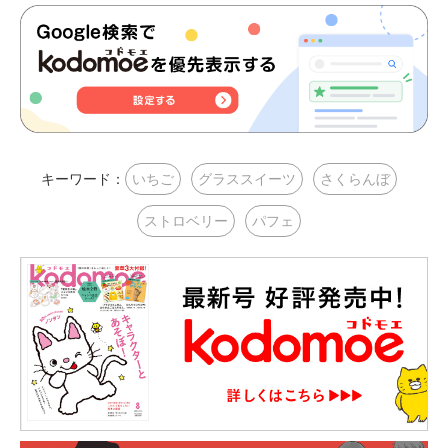
キーワード：
いちご
グラススイーツ
さくらんぼ
ストロベリー
パフェ