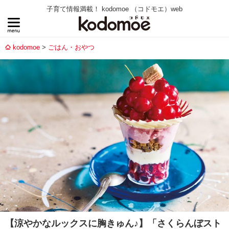
子育て情報満載！ kodomoe （コドモエ）web
kodomoe
ごはん・おやつ
【涼やかなルックスに胸きゅん♪】「さくらんぼスト