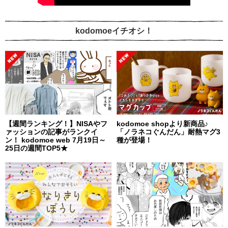
kodomoeイチオシ！
【週間ランキング！】NISAやフ
kodomoe shopより新商品♪
ァッションの記事がランクイ
「ノラネコぐんだん」耐熱マグ3
ン！ kodomoe web 7月19日～
種が登場！
25日の週間TOP5★