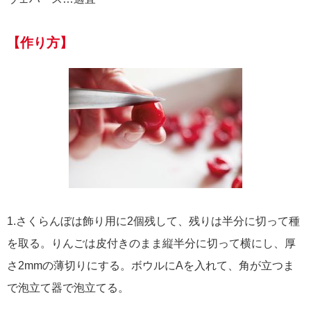
【作り方】
1.さくらんぼは飾り用に2個残して、残りは半分に切って種
を取る。りんごは皮付きのまま縦半分に切って横にし、厚
さ2mmの薄切りにする。ボウルにAを入れて、角が立つま
で泡立て器で泡立てる。