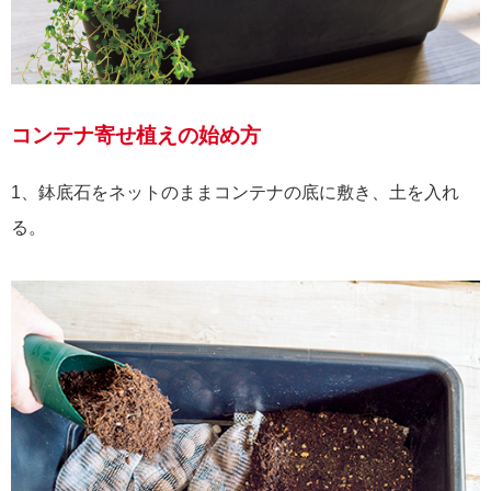
コンテナ寄せ植えの始め方
1、鉢底石をネットのままコンテナの底に敷き、土を入れ
る。