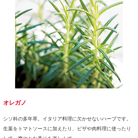
オレガノ
シソ科の多年草。イタリア料理に欠かせないハーブです。
生葉をトマトソースに加えたり、ピザや肉料理に使ったり