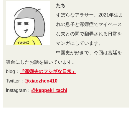
たち
ずぼらなアラサー。2021年生ま
れの息子と潔癖症でマイペース
な夫との間で翻弄される日常を
マンガにしています。
中国史が好きで、今回は宮廷を
舞台にしたお話を描いています。
blog：
『潔癖夫のフシギな日常』
Twitter：
@xiaozhen410
Instagram：
@keppeki_tachi