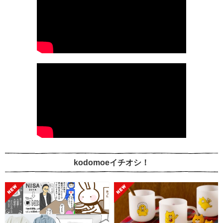
kodomoeイチオシ！