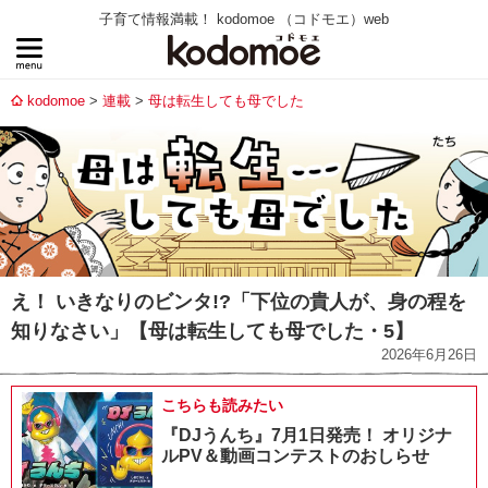
子育て情報満載！ kodomoe （コドモエ）web
kodomoe
連載
母は転生しても母でした
え！ いきなりのビンタ!?「下位の貴人が、身の程を
知りなさい」【母は転生しても母でした・5】
2026年6月26日
こちらも読みたい
『DJうんち』7月1日発売！ オリジナ
ルPV＆動画コンテストのおしらせ