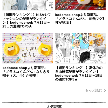
【週間ランキング！】NISAやフ
kodomoe shopより新商品♪
ァッションの記事がランクイ
「ノラネコぐんだん」耐熱マグ3
ン！ kodomoe web 7月19日～
種が登場！
25日の週間TOP5★
kodomoe shopより新商品♪
【週間ランキング！】夏休みの
「ノラネコぐんだん」なりきり
自由研究記事がランクイン！
帽子（大、小）が登場！
kodomoe web 7月12日～18日
の週間TOP5★
もっと読む
人気記事