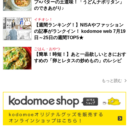
プ×バターの王道味！「うどんナポリタン」
のできあがり♪
イチオシ！
【週間ランキング！】NISAやファッション
の記事がランクイン！ kodomoe web 7月19
日～25日の週間TOP5★
ごはん・おやつ
【簡単！時短！】あと一品欲しいときにおす
すめの「卵とレタスの炒めもの」のレシピ
もっと読む