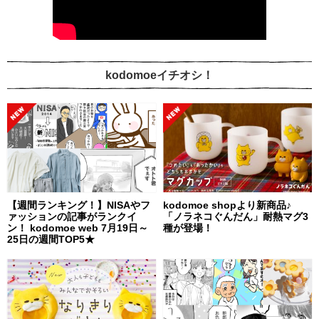
kodomoeイチオシ！
【週間ランキング！】NISAやフ
kodomoe shopより新商品♪
ァッションの記事がランクイ
「ノラネコぐんだん」耐熱マグ3
ン！ kodomoe web 7月19日～
種が登場！
25日の週間TOP5★