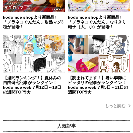
kodomoe shopより新商品♪
kodomoe shopより新商品♪
「ノラネコぐんだん」耐熱マグ3
「ノラネコぐんだん」なりきり
種が登場！
帽子（大、小）が登場！
【週間ランキング！】夏休みの
【読まれてます！】暑い季節に
自由研究記事がランクイン！
ピッタリの記事がランクイン！
kodomoe web 7月12日～18日
kodomoe web 7月5日～11日の
の週間TOP5★
週間TOP5★
もっと読む
人気記事