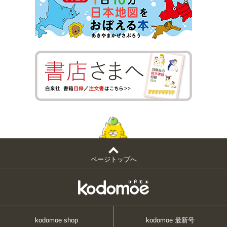
ページトップへ
kodomoe shop
kodomoe 最新号