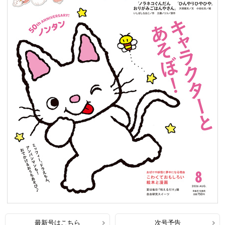
最新号はこちら
次号予告