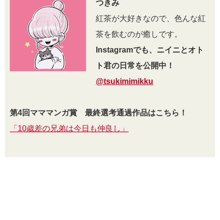
つきみ
紅茶が大好きなので、色んな紅
茶を飲むのが癒しです。
Instagramでも、ニイニとオト
ト君の日常を公開中！
@tsukimimikku
第4回マママンガ賞 最終選考通過作品はこちら！
「10歳差の兄弟は今日も仲良し」