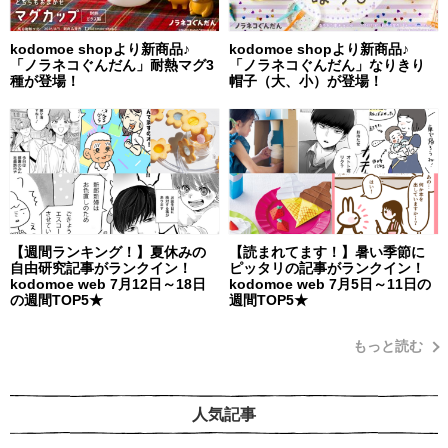
kodomoe shopより新商品♪
kodomoe shopより新商品♪
「ノラネコぐんだん」耐熱マグ3
「ノラネコぐんだん」なりきり
種が登場！
帽子（大、小）が登場！
【週間ランキング！】夏休みの
【読まれてます！】暑い季節に
自由研究記事がランクイン！
ピッタリの記事がランクイン！
kodomoe web 7月12日～18日
kodomoe web 7月5日～11日の
の週間TOP5★
週間TOP5★
もっと読む
人気記事