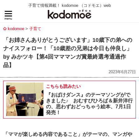
子育て情報満載！ kodomoe （コドモエ）web
kodomoe
子育て
「お姉さんありがとうございます」10歳下の弟への
ナイスフォロー！「10歳差の兄弟は今日も仲良し」
by みかツキ【第4回マママンガ賞最終選考通過作
品】
2023年6月27日
こちらも読みたい
『おばけダンス』のテーマソングがで
きました♪ おむすびひろば＆新井洋行
の、思わずおどっちゃう絵本、7月1日
発売！
「ママが楽しめる内容であること」がテーマの、マンガや