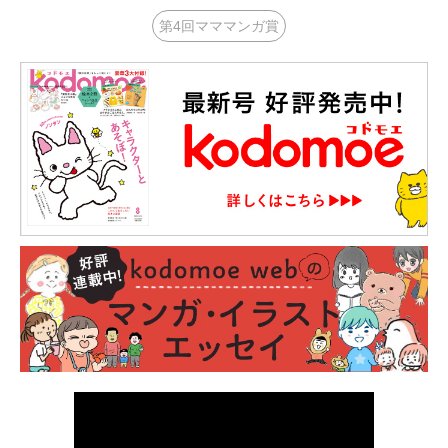
第4回マママンガ賞