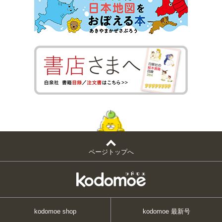
ページトップへ
kodomoe shop
kodomoe 最新号