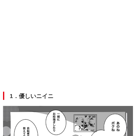
1．優しいニイニ