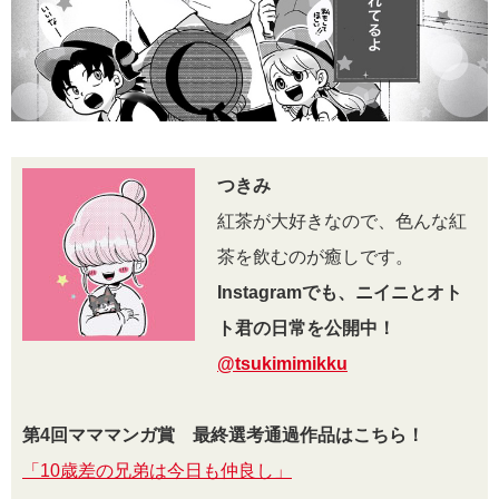
つきみ
紅茶が大好きなので、色んな紅
茶を飲むのが癒しです。
Instagramでも、ニイニとオト
ト君の日常を公開中！
@tsukimimikku
第4回マママンガ賞 最終選考通過作品はこちら！
「10歳差の兄弟は今日も仲良し」