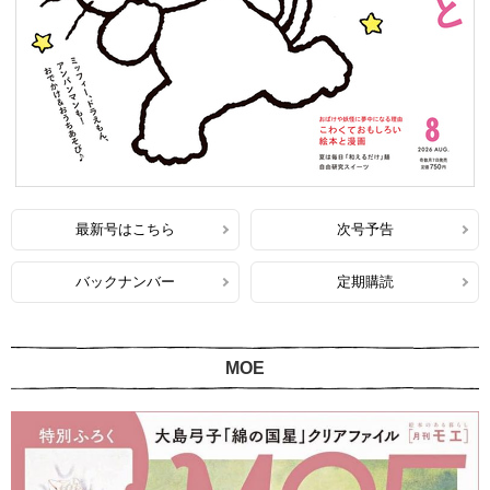
最新号はこちら
次号予告
バックナンバー
定期購読
MOE