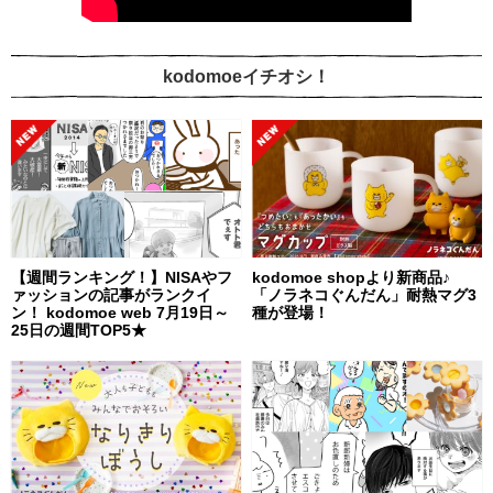
kodomoeイチオシ！
【週間ランキング！】NISAやフ
kodomoe shopより新商品♪
ァッションの記事がランクイ
「ノラネコぐんだん」耐熱マグ3
ン！ kodomoe web 7月19日～
種が登場！
25日の週間TOP5★