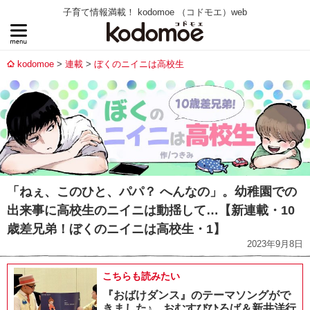
子育て情報満載！ kodomoe （コドモエ）web
kodomoe
連載
ぼくのニイニは高校生
「ねぇ、このひと、パパ？ へんなの」。幼稚園での
出来事に高校生のニイニは動揺して…【新連載・10
歳差兄弟！ぼくのニイニは高校生・1】
2023年9月8日
こちらも読みたい
『おばけダンス』のテーマソングがで
きました♪ おむすびひろば＆新井洋行