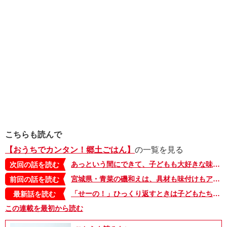
こちらも読んで
【おうちでカンタン！郷土ごはん】
の一覧を見る
あっという間にできて、子どもも大好きな味。京都府・衣笠丼【おうちでカンタン！郷土ごはん・8】
次回の話を読む
宮城県・青菜の磯和えは、具材も味付けもアレンジし放題！【おうちでカンタン！郷土ごはん・6】
前回の話を読む
「せーの！」ひっくり返すときは子どもたちが声かけ。家族で楽しく作る、広島県・お好み焼き【おうちでカンタン！郷土ごはん】
最新話を読む
この連載を最初から読む