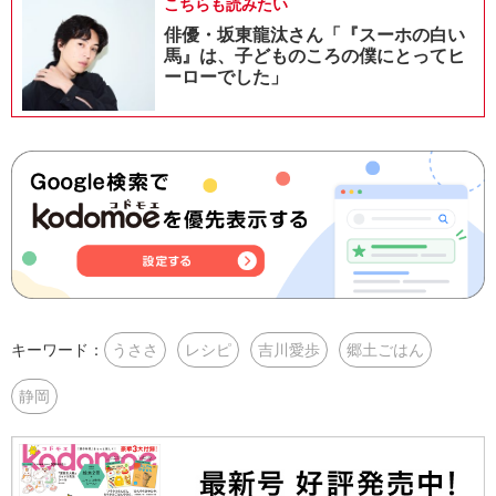
こちらも読みたい
俳優・坂東龍汰さん「『スーホの白い
馬』は、子どものころの僕にとってヒ
ーローでした」
キーワード：
うささ
レシピ
吉川愛歩
郷土ごはん
静岡