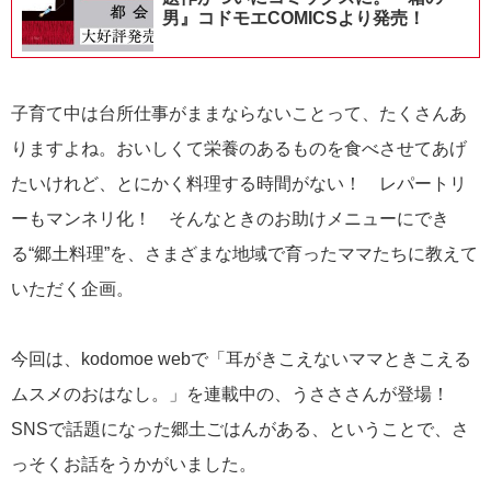
男』コドモエCOMICSより発売！
子育て中は台所仕事がままならないことって、たくさんあ
りますよね。おいしくて栄養のあるものを食べさせてあげ
たいけれど、とにかく料理する時間がない！ レパートリ
ーもマンネリ化！ そんなときのお助けメニューにでき
る“郷土料理”を、さまざまな地域で育ったママたちに教えて
いただく企画。
今回は、kodomoe webで「耳がきこえないママときこえる
ムスメのおはなし。」を連載中の、うさささんが登場！
SNSで話題になった郷土ごはんがある、ということで、さ
っそくお話をうかがいました。