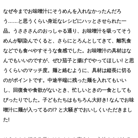
なぜ今までお味噌汁にそうめんを入れなかったんだろ
う……と思うくらい身近なレシピにハッとさせられた一
品。うさささんのおっしゃる通り、お味噌汁を吸ってそう
めんが馴染んでくると、さらにとろんとしてきて、離乳食
などでも食べやすそうな食感でした。お味噌汁の具材はな
んでもいいのですが、ぜひ茄子と揚げでやってほしい! と思
うくらいのマッチ度。麺と絡むように、具材は縦長に切る
のがポイントです。中途半端に残った麺を入れてもいい
し、回復食や食欲がないとき、忙しいときの一食としても
ぴったりでした。子どもたちはもちろん大好き! なんでお味
噌汁に麺が入ってるの!? と大騒ぎでおいしくいただきまし
た!