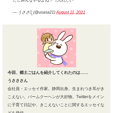
たしみんなやるよね？（入れたい
— うささꪔ̤̫ (@usasa21)
August 11, 2021
今回、郷土ごはんを紹介してくれたのは……
うさささん
会社員・エッセイ作家。静岡出身。生まれつき耳がき
こえない。バームクーヘンが大好物。Twitterをメイン
に子育て日記や、きこえないことに関するエッセイな
どを発信。