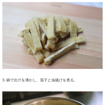
3. 鍋で出汁を沸かし、茄子と油揚げを煮る。