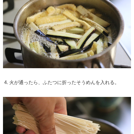
4. 火が通ったら、ふたつに折ったそうめんを入れる。