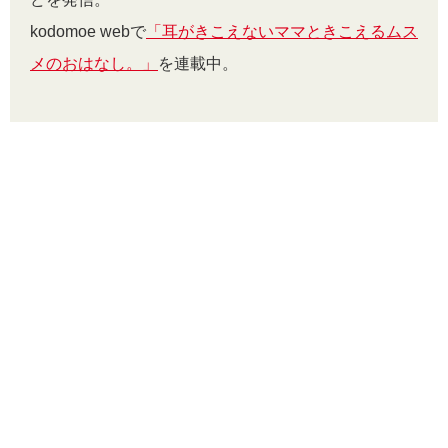
kodomoe webで
「耳がきこえないママときこえるムス
メのおはなし。」
を連載中。