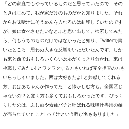
「どの家庭でもやっているものだと思っていたので、その
ときはじめて、我が家だけのものだかと知りました。それ
からお味噌汁にそうめんを入れるのは封印していたのです
が、娘に食べさせたいなとふと思い出して。検索してみた
ら、何もうちのものだけではなかったと知り、Twitterで書
いたところ、思わぬ大きな反響をいただいたんです。しか
も東と西でおもしろいくらい反応がくっきり分かれ、東は
挑戦してみたい! とワクワクする方もいれば完全拒否の方も
いらっしゃいました。西は大好きだよ! と共感してくれる
方、おばあちゃんが作ってた！と懐かしむ方も。全国区じ
ゃないの!? と驚く方も多くておもしろかったです。びっく
りしたのは、ふし麺や素麺バチと呼ばれる味噌汁専用の麺
が売られていたこと! バチ汁という呼び名もありました」