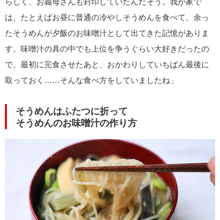
らしく、お義母さんも封印していたんだそう。我が家で
は、たとえばお昼に普通の冷やしそうめんを食べて、余っ
たそうめんが夕飯のお味噌汁として出てきた記憶がありま
す。味噌汁の具の中でも上位を争うぐらい大好きだったの
で、最初に完食させたあと、おかわりしていちばん最後に
取っておく……そんな食べ方をしていましたね」
そうめんはふたつに折って
そうめんのお味噌汁の作り方