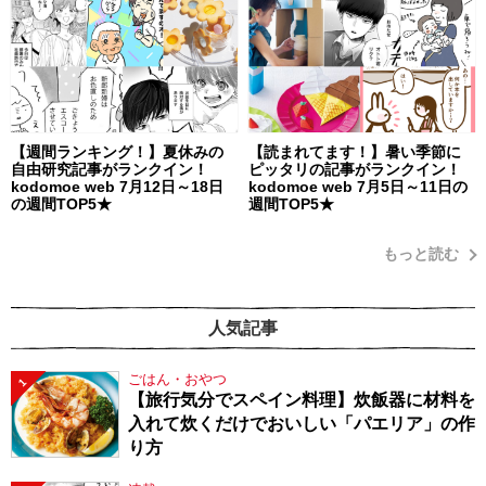
【週間ランキング！】夏休みの
【読まれてます！】暑い季節に
自由研究記事がランクイン！
ピッタリの記事がランクイン！
kodomoe web 7月12日～18日
kodomoe web 7月5日～11日の
の週間TOP5★
週間TOP5★
もっと読む
人気記事
ごはん・おやつ
1
【旅行気分でスペイン料理】炊飯器に材料を
入れて炊くだけでおいしい「パエリア」の作
り方