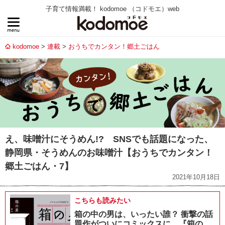
子育て情報満載！ kodomoe （コドモエ）web
kodomoe
連載
おうちでカンタン！郷土ごはん
え、味噌汁にそうめん!? SNSでも話題になった、
静岡県・そうめんのお味噌汁【おうちでカンタン！
郷土ごはん・7】
2021年10月18日
こちらも読みたい
箱の中の男は、いったい誰？ 衝撃の話
題作がついにコミックスに。『箱の