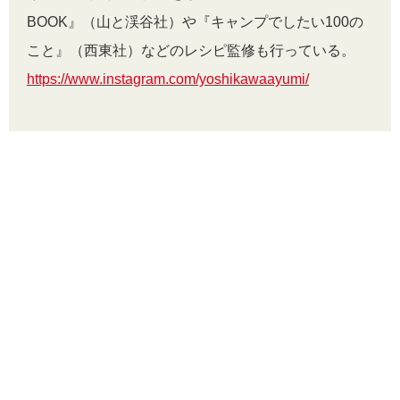
BOOK』（山と渓谷社）や『キャンプでしたい100の
こと』（西東社）などのレシピ監修も行っている。
https://www.instagram.com/yoshikawaayumi/