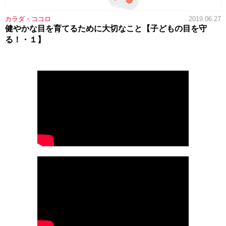
カラダ・ココロ
2019.06.27
健やかな目を育てるために大切なこと【子どもの目を守
る！・１】