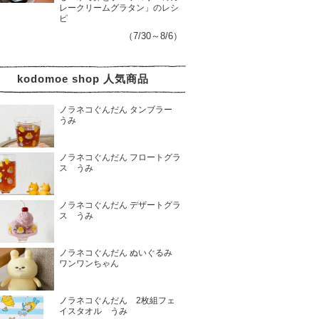
レークリームグラタン」のレシ
ピ
（7/30～8/6）
kodomoe shop 人気商品
ノラネコぐんだん タンブラー
うみ
ノラネコぐんだん フロートグラ
ス うみ
ノラネコぐんだん デザートグラ
ス うみ
ノラネコぐんだん ぬいぐるみ
ワンワンちゃん
ノラネコぐんだん 2枚組フェ
イスタオル うみ