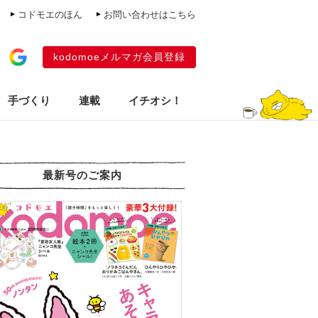
コドモエのほん
お問い合わせはこちら
kodomoeメルマガ会員登録
手づくり
連載
イチオシ！
最新号のご案内