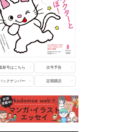
最新号はこちら
次号予告
バックナンバー
定期購読