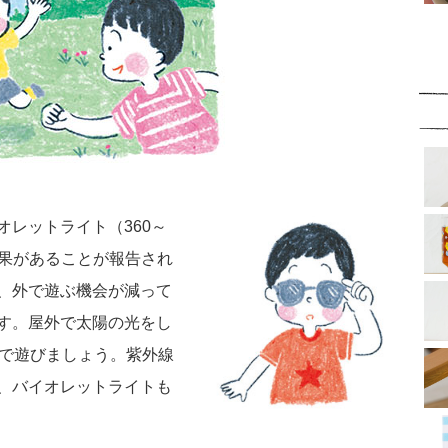
レットライト（360～
効果があることが報告され
、外で遊ぶ機会が減って
す。屋外で太陽の光をし
外で遊びましょう。紫外線
、バイオレットライトも