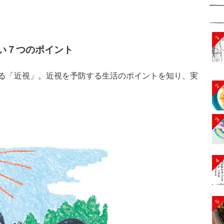
1
い７つのポイント
る「近視」。近視を予防する生活のポイントを知り、実
2
3
4
5