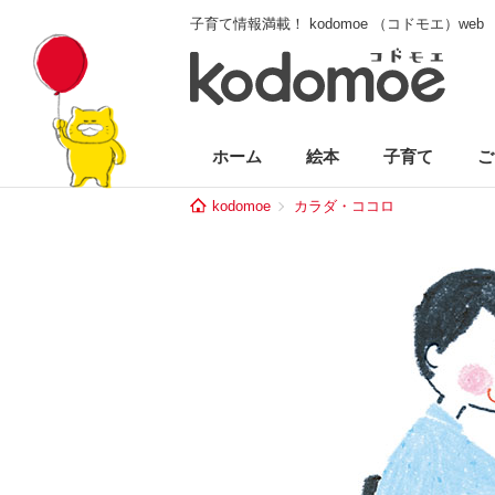
子育て情報満載！ kodomoe （コドモエ）web
ホーム
絵本
子育て
ご
kodomoe
カラダ・ココロ