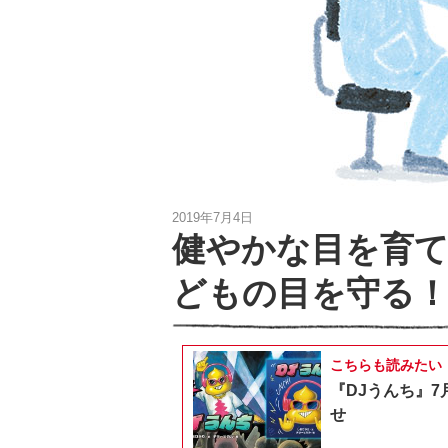
2019年7月4日
健やかな目を育て
どもの目を守る！
こちらも読みたい
『DJうんち』7
せ