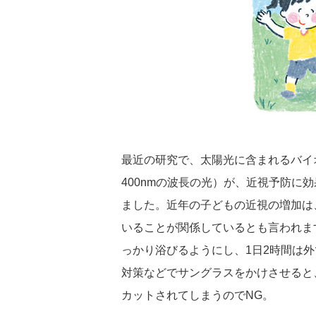
最近の研究で、太陽光に含まれるバイオ
400nmの波長の光）が、近視予防に
ました。近年の子どもの近視の増加は
いることが関係しているとも言われま
っかり浴びるようにし、1日2時間は
対策などでサングラスをかけさせると
カットされてしまうのでNG。