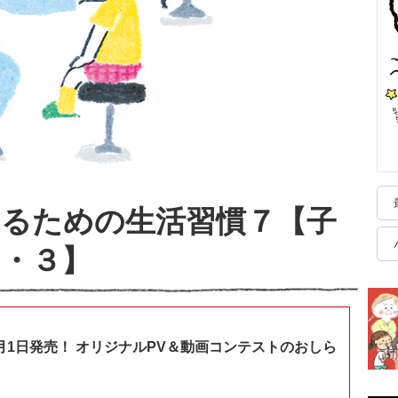
るための生活習慣７【子
・３】
月1日発売！ オリジナルPV＆動画コンテストのおしら