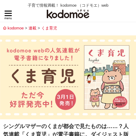
子育て情報満載！ kodomoe （コドモエ）web
kodomoe
連載
くま育児
シングルマザーのくまが都会で見たものは……？人
気連載「くま育児」が電子書籍に。ダイジェスト版