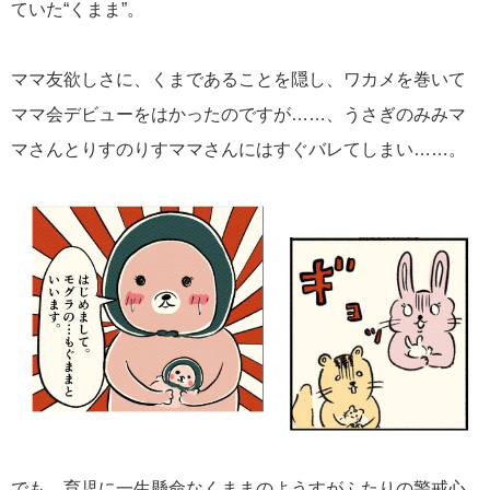
ていた“くまま”。
ママ友欲しさに、くまであることを隠し、ワカメを巻いて
ママ会デビューをはかったのですが……、うさぎのみみマ
マさんとりすのりすママさんにはすぐバレてしまい……。
でも、育児に一生懸命なくままのようすがふたりの警戒心