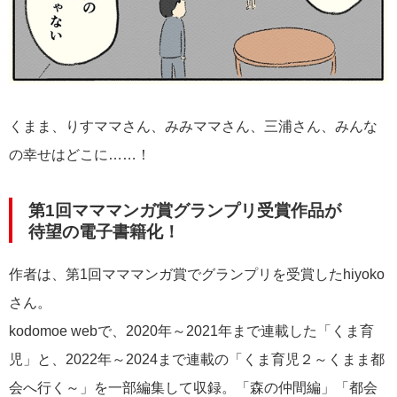
くまま、りすママさん、みみママさん、三浦さん、みんな
の幸せはどこに……！
第1回マママンガ賞グランプリ受賞作品が
待望の電子書籍化！
作者は、第1回マママンガ賞でグランプリを受賞したhiyoko
さん。
kodomoe webで、2020年～2021年まで連載した
「くま育
児」と、
2022年～2024まで連載の「くま育児２～くまま都
会へ行く～」を一部編集して収録。「森の仲間編」「都会