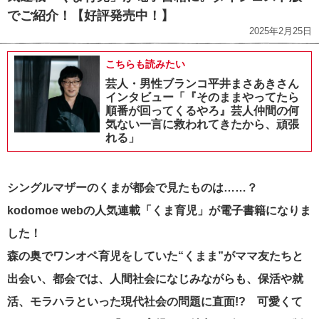
でご紹介！【好評発売中！】
2025年2月25日
こちらも読みたい
芸人・男性ブランコ平井まさあきさん
インタビュー「『そのままやってたら
順番が回ってくるやろ』芸人仲間の何
気ない一言に救われてきたから、頑張
れる」
シングルマザーのくまが都会で見たものは……？
kodomoe webの人気連載「くま育児」が電子書籍になりま
した！
森の奥でワンオペ育児をしていた
“くまま”がママ友たちと
出会い、都会では、人間社会になじみながらも、保活や就
活、モラハラといった現代社会の問題に直面!? 可愛くて