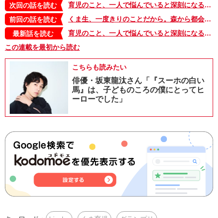
育児のこと、一人で悩んでいると深刻になるのに、ママどうしで話すと笑い話になっちゃうのなんでだろう…【くま育児・エピソードゼロ】
次回の話を読む
くま生、一度きりのことだから。森から都会に来ーちゃった！【くま育児・都会編１】
前回の話を読む
育児のこと、一人で悩んでいると深刻になるのに、ママどうしで話すと笑い話になっちゃうのなんでだろう…【くま育児・エピソードゼロ】
最新話を読む
この連載を最初から読む
こちらも読みたい
俳優・坂東龍汰さん「『スーホの白い
馬』は、子どものころの僕にとってヒ
ーローでした」