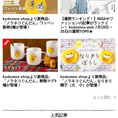
kodomoe shopより新商品♪
【週間ランキング！】NISAやフ
「ノラネコぐんだん」ワッペン
ァッションの記事がランクイ
新柄3種が登場！
ン！ kodomoe web 7月19日～
25日の週間TOP5★
kodomoe shopより新商品♪
kodomoe shopより新商品♪
「ノラネコぐんだん」耐熱マグ3
「ノラネコぐんだん」なりきり
種が登場！
帽子（大、小）が登場！
もっと読む
人気記事