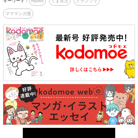
キーワード：
hiyoko
くま育児
グランプリ
マママンガ賞