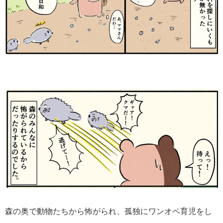
森の奥で動物たちから怖がられ、孤独にワンオペ育児をし