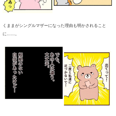
くままがシングルマザーになった理由も明かされること
に……。