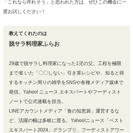
「これなら作れそう」と思われた方は、ぜひこの機会に一
度お試しください！
教えてくれたのは
脱サラ料理家ふらお
29歳で脱サラし料理家になった1児の父。工程を極限
まで省 いた「〇〇しない」引き算レシピや、知ると得
するキッチン周りの雑学をSNSや各種メディア媒体で
発信。Yahoo! ニュース エキスパートやフーディスト
ノートで公式連載を担当。
LINEアカウントメディア「食の知恵袋」運営するな
ど、活躍の幅は多岐に渡る。Yahoo!ニュース「ベスト
エキスパート2024」グランプリ、フーディストアワー