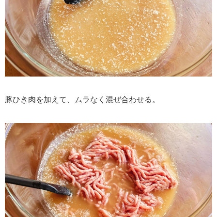
豚ひき肉を加えて、ムラなく混ぜ合わせる。