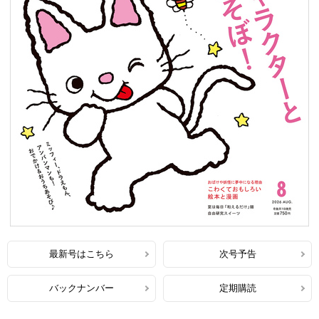
最新号はこちら
次号予告
バックナンバー
定期購読