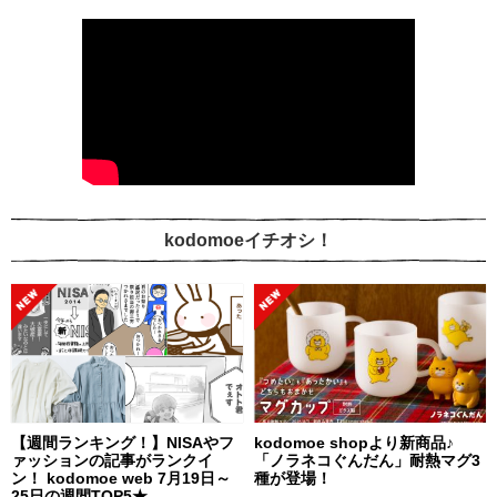
kodomoeイチオシ！
【週間ランキング！】NISAやフ
kodomoe shopより新商品♪
ァッションの記事がランクイ
「ノラネコぐんだん」耐熱マグ3
ン！ kodomoe web 7月19日～
種が登場！
25日の週間TOP5★