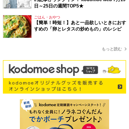
日～25日の週間TOP5★
ごはん・おやつ
【簡単！時短！】あと一品欲しいときにおす
すめの「卵とレタスの炒めもの」のレシピ
もっと読む