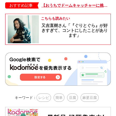
おすすめ記事
【おうちでドームキャッチャーに挑戦だ】アンパンマン わくわくドームキャッチャー
こちらも読みたい
又吉直樹さん「『ぐりとぐら』が好
きすぎて、コントにしたことがあり
ます」
キーワード：
レシピ
簡単
豆腐
麻婆豆腐