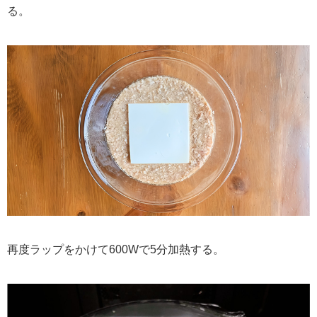
る。
再度ラップをかけて600Wで5分加熱する。