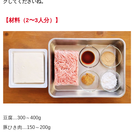
クしてくださいね。
【材料（2〜3人分）】
豆腐…300～400g
豚ひき肉…150～200g