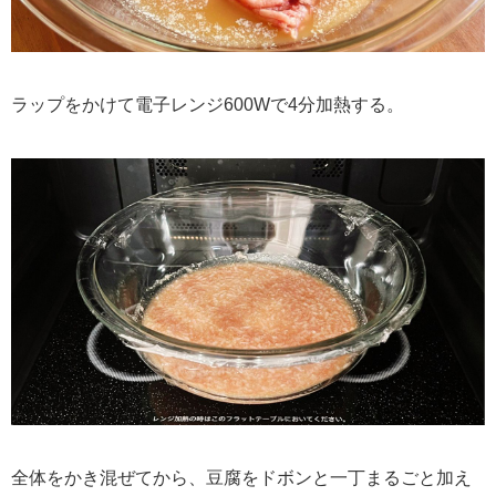
ラップをかけて電子レンジ600Wで4分加熱する。
全体をかき混ぜてから、豆腐をドボンと一丁まるごと加え