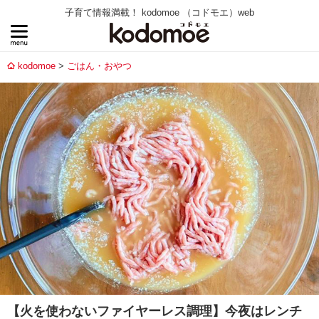
子育て情報満載！ kodomoe （コドモエ）web
kodomoe
ごはん・おやつ
【火を使わないファイヤーレス調理】今夜はレンチ