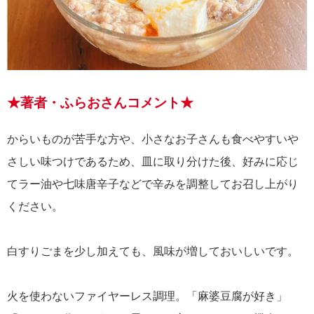
★著者・ふらおさんコメント★
からいものが苦手な方や、小さなお子さんも食べやすいや
さしい味つけであるため、皿に取り分けた後、好みに応じ
てラー油や七味唐辛子などで辛みを調整してお召し上がり
ください。
白すりごまを少し加えても、風味が増しておいしいです。
火を使わないファイヤーレス調理。「麻婆豆腐が好き」