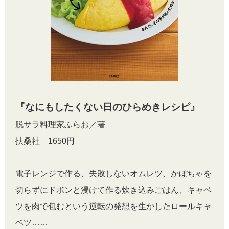
『なにもしたくない日のひらめきレシピ』
脱サラ料理家ふらお／著
扶桑社 1650円
電子レンジで作る、失敗しないオムレツ、かぼちゃを
切らずにドボンと浸けて作る炊き込みごはん、キャベ
ツを肉で包むという逆転の発想を生かしたロールキャ
ベツ……