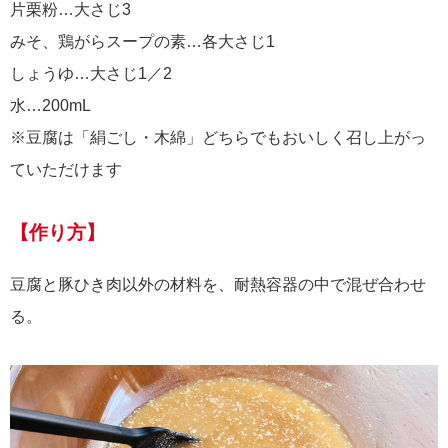
片栗粉…大さじ3
みそ、鶏がらスープの素…各大さじ1
しょうゆ…大さじ1／2
水…200mL
※豆腐は「絹ごし・木綿」どちらでもおいしく召し上がっ
ていただけます
【作り方】
豆腐と豚ひき肉以外の材料を、耐熱容器の中で混ぜ合わせ
る。