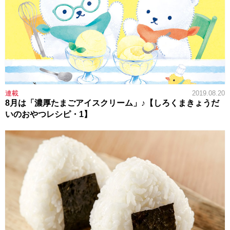
連載
2019.08.20
8月は「濃厚たまごアイスクリーム」♪【しろくまきょうだ
いのおやつレシピ・1】