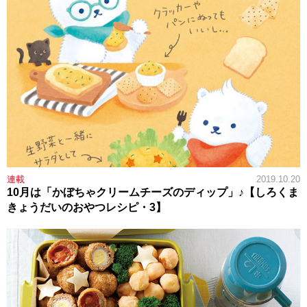
連載
2019.10.20
10月は「かぼちゃクリームチーズのディップ」♪【しろくま
きょうだいのおやつレシピ・3】