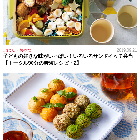
ごはん・おやつ
2019.09.21
子どもの好きな味がいっぱい！いろいろサンドイッチ弁当
【トータル90分の時短レシピ・2】