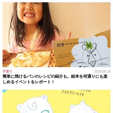
子育て
2019.09.18
簡単に焼けるパンのレシピの紹介も。絵本を何通りにも楽
しめるイベントをレポート！