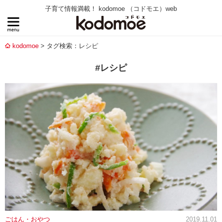
子育て情報満載！ kodomoe （コドモエ）web
kodomoe
タグ検索：レシピ
#レシピ
ごはん・おやつ
2019.11.01