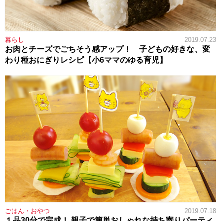
暮らし
2019.07.23
お肉とチーズでごちそう感アップ！ 子どもの好きな、変
わり種おにぎりレシピ【小6ママのゆる育児】
ごはん・おやつ
2019.07.18
１品30分で完成！ 親子で簡単おしゃれな持ち寄りパーティ