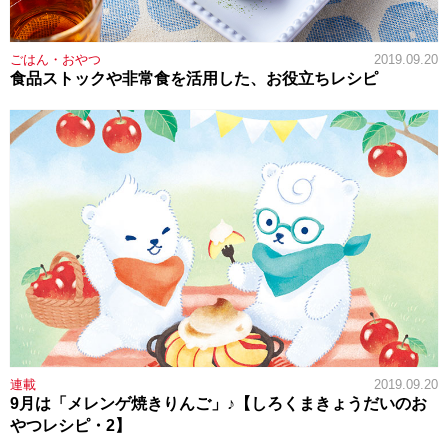
ごはん・おやつ
2019.09.20
食品ストックや非常食を活用した、お役立ちレシピ
連載
2019.09.20
9月は「メレンゲ焼きりんご」♪【しろくまきょうだいのお
やつレシピ・2】