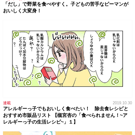
「だし」で野菜を食べやすく。子どもの苦手なピーマンが
おいしく大変身！
連載
2019.10.30
アレルギーっ子でもおいしく食べたい！ 除去食レシピと
おすすめ市販品リスト 【槻宮杏の「食べられません！~ア
レルギーっ子の生活レシピ~」１】