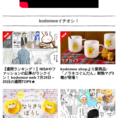
kodomoeイチオシ！
【週間ランキング！】NISAやフ
kodomoe shopより新商品♪
ァッションの記事がランクイ
「ノラネコぐんだん」耐熱マグ3
ン！ kodomoe web 7月19日～
種が登場！
25日の週間TOP5★