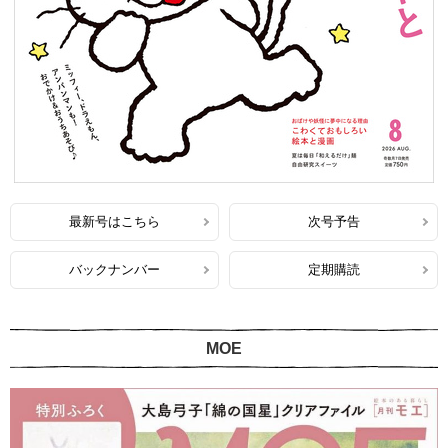
最新号はこちら
次号予告
バックナンバー
定期購読
MOE