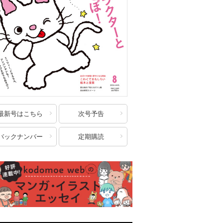
最新号はこちら
次号予告
バックナンバー
定期購読