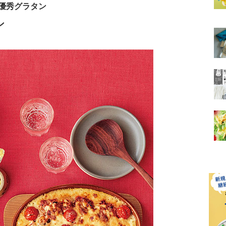
優秀グラタン
ン