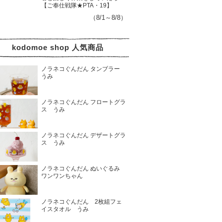
【ご奉仕戦隊★PTA・19】
（8/1～8/8）
kodomoe shop 人気商品
ノラネコぐんだん タンブラー
うみ
ノラネコぐんだん フロートグラ
ス うみ
ノラネコぐんだん デザートグラ
ス うみ
ノラネコぐんだん ぬいぐるみ
ワンワンちゃん
ノラネコぐんだん 2枚組フェ
イスタオル うみ