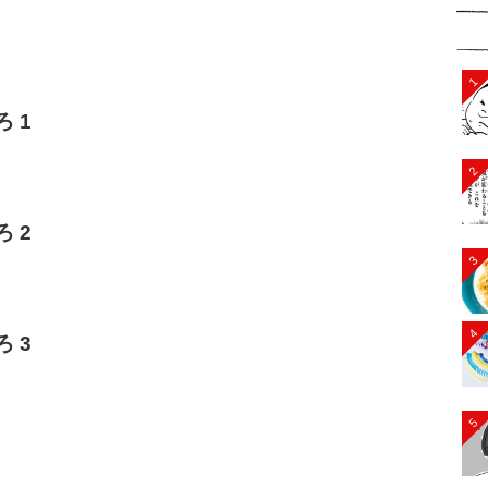
1
 1
2
 2
3
4
 3
5