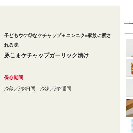
子どもウケ◎なケチャップ＋ニンニク=家族に愛さ
れる味
豚こまケチャップガーリック漬け
保存期間
冷蔵／約3日間 冷凍／約2週間