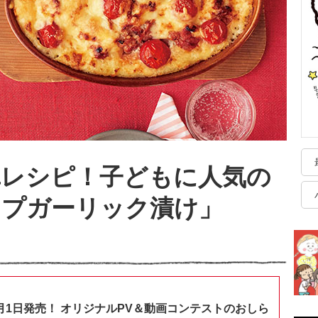
単レシピ！子どもに人気の
ップガーリック漬け」
月1日発売！ オリジナルPV＆動画コンテストのおしら