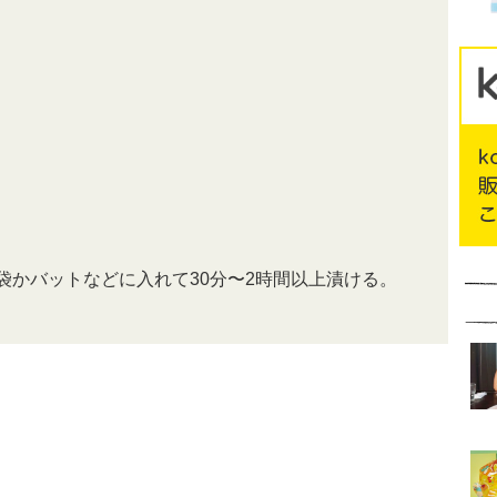
袋かバットなどに入れて30分〜2時間以上漬ける。