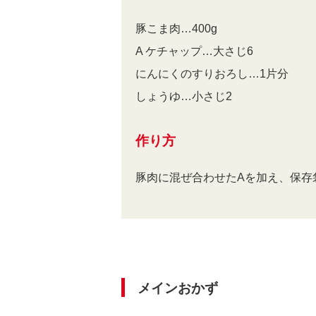
豚こま肉…400g
A ケチャップ…大さじ6
にんにくのすりおろし…1片分
しょうゆ…小さじ2
作り方
豚肉に混ぜ合わせたAを加え、保存
メインおかず