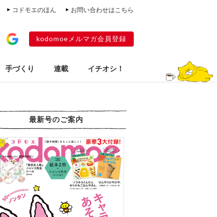
コドモエのほん
お問い合わせはこちら
kodomoeメルマガ会員登録
手づくり
連載
イチオシ！
最新号のご案内