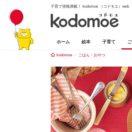
子育て情報満載！ kodomoe （コドモエ）web
ホーム
絵本
子育て
ご
kodomoe
ごはん・おやつ