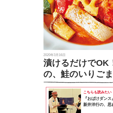
2020年3月16日
漬けるだけでOK
の、鮭のいりごま
こちらも読みたい
『おばけダンス
新井洋行の、思