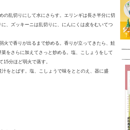
さめの乱切りにして水にさらす。エリンギは長さ半分に切
りに、ズッキーニは乱切りに、にんにくは皮をむいてつ
を弱火で香りが出るまで炒める。香りが立ってきたら、鮭
野菜をさらに加えてさっと炒める。塩、こしょうをして
て15分ほど弱火で蒸す。
、煮汁をとばす。塩、こしょうで味をととのえ、器に盛