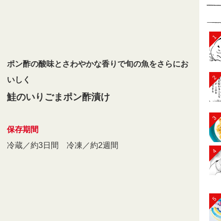
1
ポン酢の酸味とさわやかな香りで旬の魚をさらにお
2
いしく
鮭のいりごまポン酢漬け
3
保存期間
冷蔵／約3日間 冷凍／約2週間
4
5