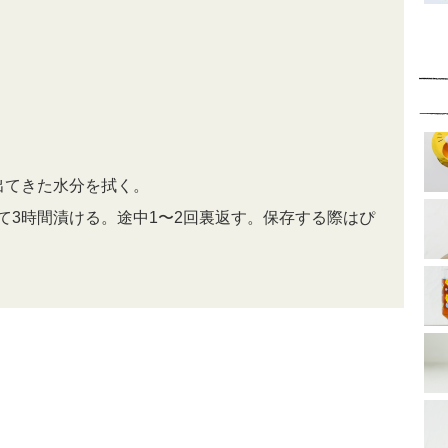
、出てきた水分を拭く。
れて3時間漬ける。途中1〜2回裏返す。保存する際はぴ