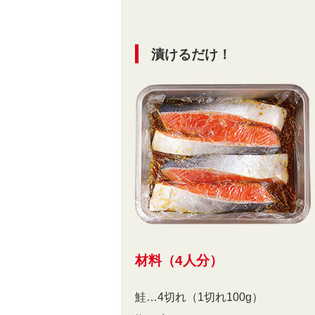
漬けるだけ！
材料（4人分）
鮭…4切れ（1切れ100g）