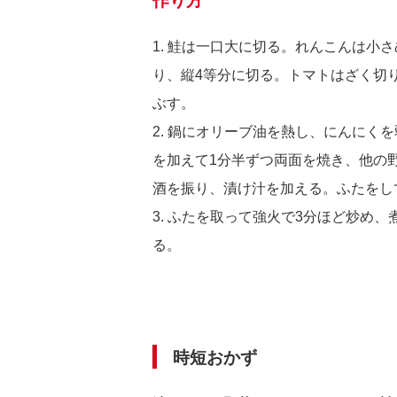
作り方
1. 鮭は一口大に切る。れんこんは小
り、縦4等分に切る。トマトはざく切
ぶす。
2. 鍋にオリーブ油を熱し、にんにく
を加えて1分半ずつ両面を焼き、他の
酒を振り、漬け汁を加える。ふたをし
3. ふたを取って強火で3分ほど炒め
る。
時短おかず