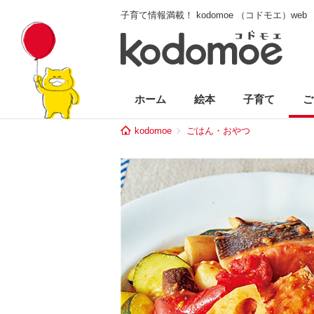
子育て情報満載！ kodomoe （コドモエ）web
ホーム
絵本
子育て
ご
kodomoe
ごはん・おやつ