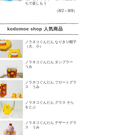
ちで楽しもう
（8/2～8/9）
kodomoe shop 人気商品
ノラネコぐんだん なりきり帽子
（大、小）
ノラネコぐんだん タンブラー
うみ
ノラネコぐんだん フロートグラ
ス うみ
ノラネコぐんだん グラス そら
をとぶ
ノラネコぐんだん デザートグラ
ス うみ