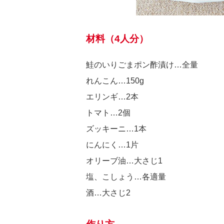
材料（4人分）
鮭のいりごまポン酢漬け…全量
れんこん…150g
エリンギ…2本
トマト…2個
ズッキーニ…1本
にんにく…1片
オリーブ油…大さじ1
塩、こしょう…各適量
酒…大さじ2