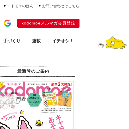
コドモエのほん
お問い合わせはこちら
kodomoeメルマガ会員登録
手づくり
連載
イチオシ！
最新号のご案内