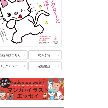
最新号はこちら
次号予告
バックナンバー
定期購読