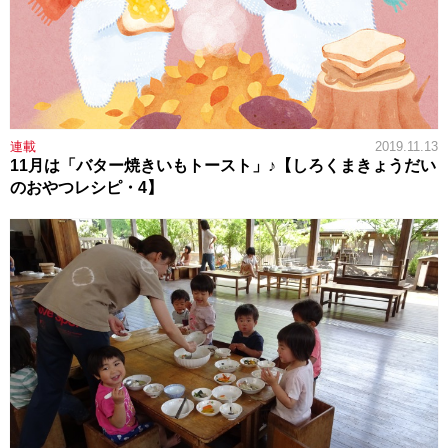
連載
2019.11.13
11月は「バター焼きいもトースト」♪【しろくまきょうだい
のおやつレシピ・4】