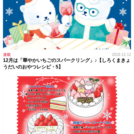
連載
2019.12.12
12月は「華やかいちごのスパークリング」♪【しろくまきょ
うだいのおやつレシピ・5】