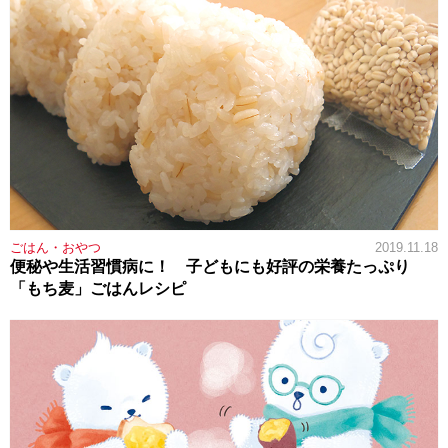
ごはん・おやつ
2019.11.18
便秘や生活習慣病に！ 子どもにも好評の栄養たっぷり
「もち麦」ごはんレシピ