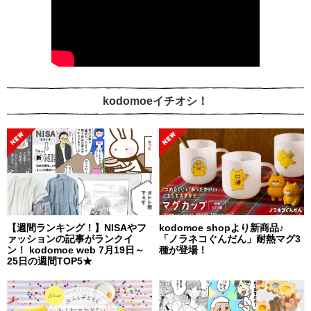
kodomoeイチオシ！
【週間ランキング！】NISAやフ
kodomoe shopより新商品♪
ァッションの記事がランクイ
「ノラネコぐんだん」耐熱マグ3
ン！ kodomoe web 7月19日～
種が登場！
25日の週間TOP5★