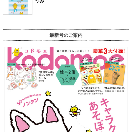
うみ
最新号のご案内