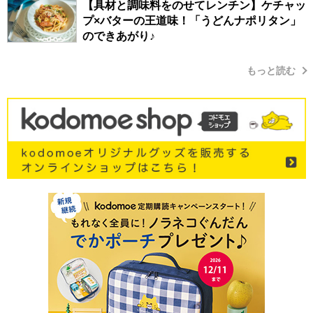
【具材と調味料をのせてレンチン】ケチャッ
プ×バターの王道味！「うどんナポリタン」
のできあがり♪
もっと読む