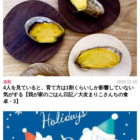
連載
2019.12.18
4人を見ていると、育て方は1割くらいしか影響していない
気がする【我が家のごはん日記／大友まりこさんちの食
卓・3】