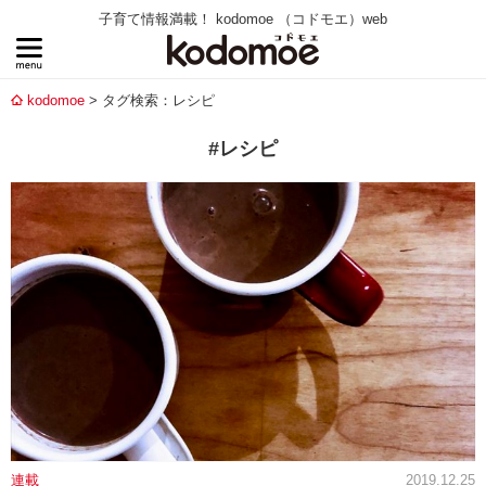
子育て情報満載！ kodomoe （コドモエ）web
kodomoe
タグ検索：レシピ
#レシピ
連載
2019.12.25