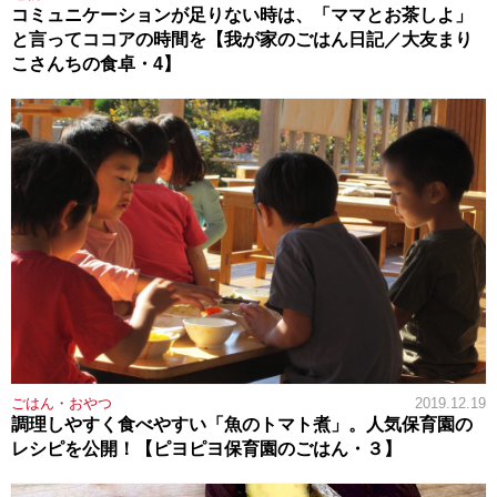
コミュニケーションが足りない時は、「ママとお茶しよ」
と言ってココアの時間を【我が家のごはん日記／大友まり
こさんちの食卓・4】
ごはん・おやつ
2019.12.19
調理しやすく食べやすい「魚のトマト煮」。人気保育園の
レシピを公開！【ピヨピヨ保育園のごはん・３】