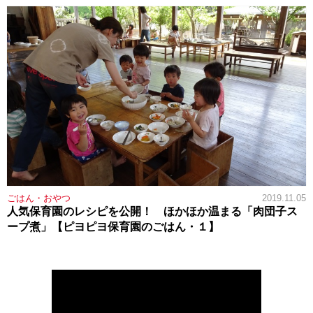
ごはん・おやつ
2019.11.05
人気保育園のレシピを公開！ ほかほか温まる「肉団子ス
ープ煮」【ピヨピヨ保育園のごはん・１】