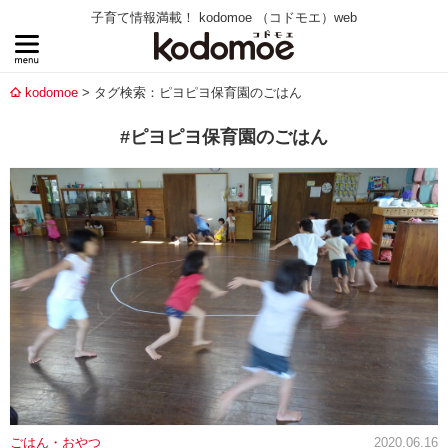
子育て情報満載！ kodomoe （コドモエ）web
kodomoe
タグ検索：ピヨピヨ保育園のごはん
#ピヨピヨ保育園のごはん
ごはん・おやつ
2020.06.16