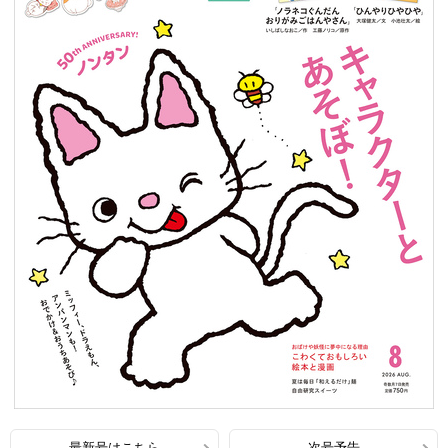
最新号はこちら
次号予告