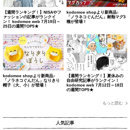
【週間ランキング！】NISAやフ
kodomoe shopより新商品♪
ァッションの記事がランクイ
「ノラネコぐんだん」耐熱マグ3
ン！ kodomoe web 7月19日～
種が登場！
25日の週間TOP5★
kodomoe shopより新商品♪
【週間ランキング！】夏休みの
「ノラネコぐんだん」なりきり
自由研究記事がランクイン！
帽子（大、小）が登場！
kodomoe web 7月12日～18日
の週間TOP5★
もっと読む
人気記事