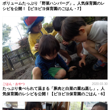
ボリュームたっぷり「野菜ハンバーグ」。人気保育園のレ
シピを公開！【ピヨピヨ保育園のごはん・7】
ごはん・おやつ
2020.03.30
たっぷり食べられて温まる「豚肉と白菜の重ね蒸し」。人
気保育園のレシピを公開！【ピヨピヨ保育園のごはん・6】