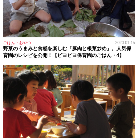
ごはん・おやつ
2020.01.15
野菜のうまみと食感を楽しむ「豚肉と根菜炒め」。人気保
育園のレシピを公開！【ピヨピヨ保育園のごはん・4】