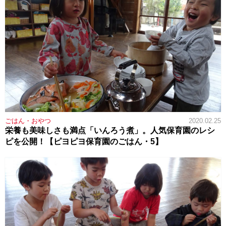
ごはん・おやつ
2020.02.25
栄養も美味しさも満点「いんろう煮」。人気保育園のレシ
ピを公開！【ピヨピヨ保育園のごはん・5】