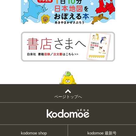
ページトップへ
kodomoe shop
kodomoe 最新号