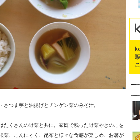
・さつま芋と油揚げとチンゲン菜のみそ汁。
はたくさんの野菜と共に。家庭で残った野菜やきのこを
根菜、こんにゃく、昆布と様々な食感が楽しめ、お箸が