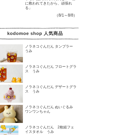
に救われてきたから、頑張れ
る」
（8/1～8/8）
kodomoe shop 人気商品
ノラネコぐんだん タンブラー
うみ
ノラネコぐんだん フロートグラ
ス うみ
ノラネコぐんだん デザートグラ
ス うみ
ノラネコぐんだん ぬいぐるみ
ワンワンちゃん
ノラネコぐんだん 2枚組フェ
イスタオル うみ