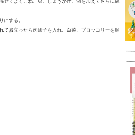
と混ぜてよくこね、塩、しょうが汁、酒を加えてさらに練
切りにする。
入れて煮立ったら肉団子を入れ、白菜、ブロッコリーを順