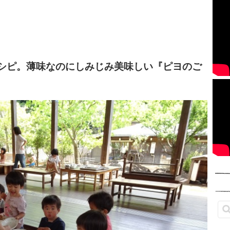
シピ。薄味なのにしみじみ美味しい『ピヨのご