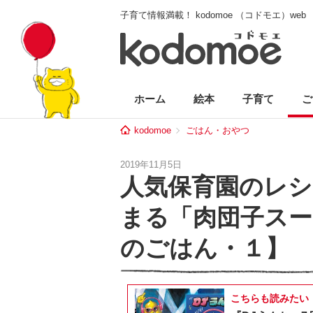
子育て情報満載！ kodomoe （コドモエ）web
ホーム
絵本
子育て
ご
kodomoe
ごはん・おやつ
2019年11月5日
人気保育園のレシ
まる「肉団子スー
のごはん・１】
こちらも読みたい