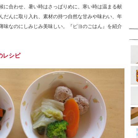
候に合わせ、暑い時はさっぱりめに、寒い時は温まる献
んだんに取り入れ、素材の持つ自然な甘みや味わい、年
薄味なのにしみじみ美味しい。『ピヨのごはん』を紹介
のレシピ