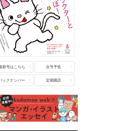
最新号はこちら
次号予告
バックナンバー
定期購読