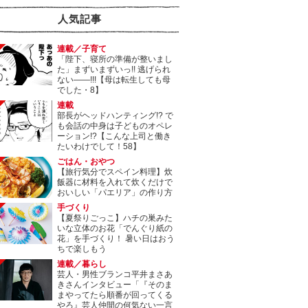
人気記事
連載／子育て
「陛下、寝所の準備が整いまし
た」まずいまずいっ!! 逃げられ
ない――!!!【母は転生しても母
でした・8】
連載
部長がヘッドハンティング!? で
も会話の中身は子どものオペレ
ーション!?【こんな上司と働き
たいわけでして！58】
ごはん・おやつ
【旅行気分でスペイン料理】炊
飯器に材料を入れて炊くだけで
おいしい「パエリア」の作り方
手づくり
【夏祭りごっこ】ハチの巣みた
いな立体のお花「でんぐり紙の
花」を手づくり！ 暑い日はおう
ちで楽しもう
連載／暮らし
芸人・男性ブランコ平井まさあ
きさんインタビュー「『そのま
まやってたら順番が回ってくる
やろ』芸人仲間の何気ない一言