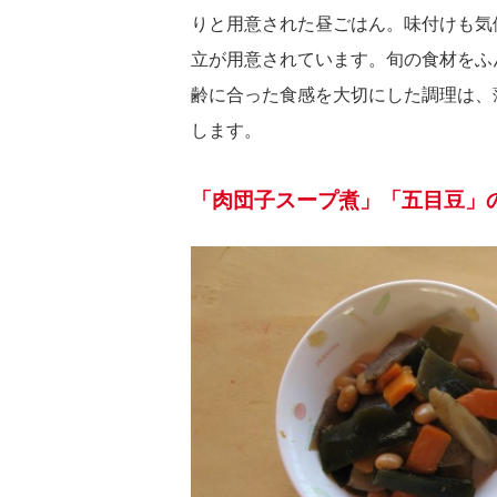
りと用意された昼ごはん。味付けも気
立が用意されています。旬の食材をふ
齢に合った食感を大切にした調理は、
します。
「肉団子スープ煮」「五目豆」