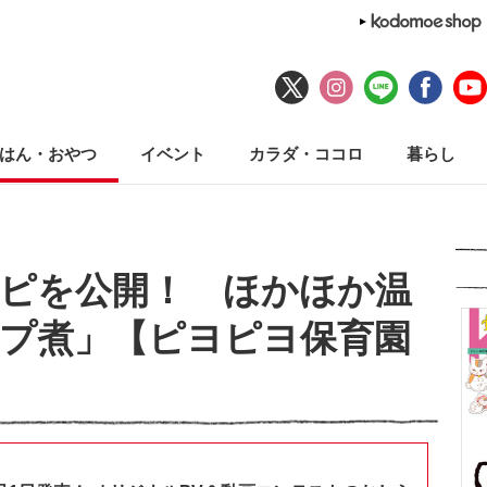
はん・おやつ
イベント
カラダ・ココロ
暮らし
ピを公開！ ほかほか温
プ煮」【ピヨピヨ保育園