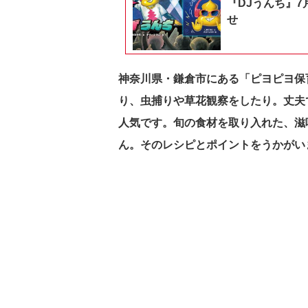
『DJうんち』7
せ
神奈川県・鎌倉市にある「ピヨピヨ保
り、虫捕りや草花観察をしたり。丈夫
人気です。旬の食材を取り入れた、滋
ん。そのレシピとポイントをうかがい