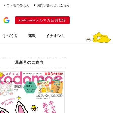
コドモエのほん
お問い合わせはこちら
kodomoeメルマガ会員登録
手づくり
連載
イチオシ！
最新号のご案内