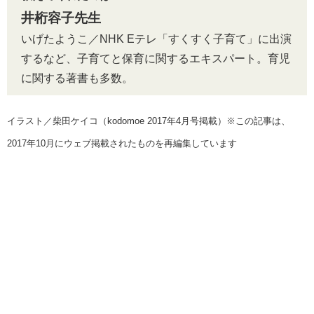
井桁容子先生
いげたようこ／NHK Eテレ「すくすく子育て」に出演
するなど、子育てと保育に関するエキスパート。育児
に関する著書も多数。
イラスト／柴田ケイコ（kodomoe 2017年4月号掲載）※この記事は、
2017年10月にウェブ掲載されたものを再編集しています