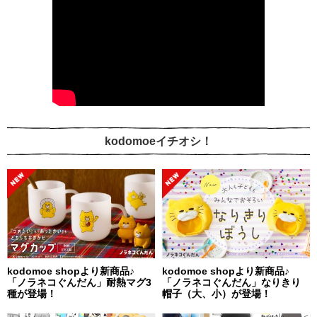
kodomoeイチオシ！
kodomoe shopより新商品♪
kodomoe shopより新商品♪
「ノラネコぐんだん」耐熱マグ3
「ノラネコぐんだん」なりきり
種が登場！
帽子（大、小）が登場！