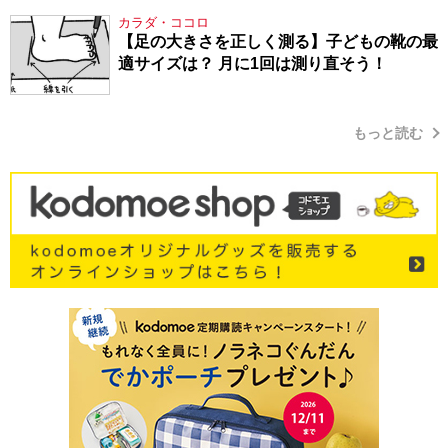
シューマン・17】
カラダ・ココロ
【足の大きさを正しく測る】子どもの靴の最
適サイズは？ 月に1回は測り直そう！
もっと読む