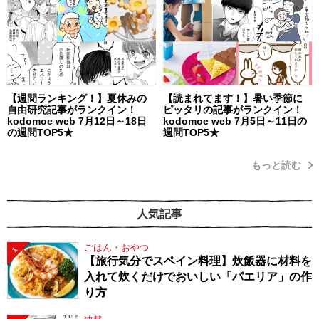
【週間ランキング！】夏休みの
【読まれてます！】暑い季節に
自由研究記事がランクイン！
ピッタリの記事がランクイン！
kodomoe web 7月12日～18日
kodomoe web 7月5日～11日の
の週間TOP5★
週間TOP5★
もっと読む
人気記事
ごはん・おやつ
1
【旅行気分でスペイン料理】炊飯器に材料を
入れて炊くだけでおいしい「パエリア」の作
り方