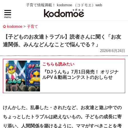
子育て情報満載！ kodomoe （コドモエ）web
kodomoe
子育て
【子どものお友達トラブル】読者さんに聞く「お友
達関係、みんなどんなことで悩んでる？」
2026年6月24日
こちらも読みたい
『DJうんち』7月1日発売！ オリジナ
ルPV＆動画コンテストのおしらせ
けんかした、乱暴した・されたなど、お友達と遊ぶ中での
ちょっとしたトラブルは絶えないもの。子どもの成長に寄
り添い、人間関係を築けるように、ママがすべきことを考