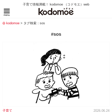
子育て情報満載！ kodomoe （コドモエ）web
kodomoe
タグ検索：sos
#sos
子育て
2026.06.24