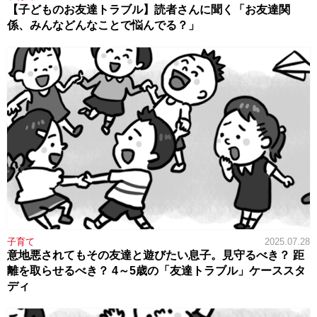
【子どものお友達トラブル】読者さんに聞く「お友達関
係、みんなどんなことで悩んでる？」
子育て
2025.07.28
意地悪されてもその友達と遊びたい息子。見守るべき？ 距
離を取らせるべき？ 4～5歳の「友達トラブル」ケーススタ
ディ