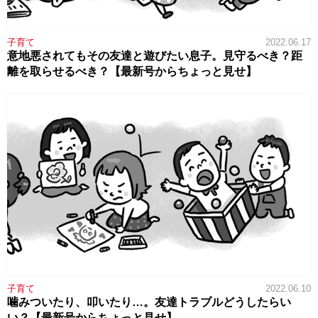
子育て
2022.06.17
意地悪されてもその友達と遊びたい息子。見守るべき？距
離を取らせるべき？【最新号からちょっと見せ】
子育て
2022.06.10
噛みついたり、叩いたり…。友達トラブルどうしたらい
い？【最新号からちょっと見せ】