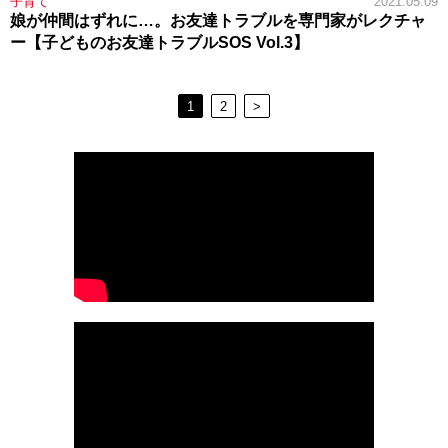
子育て
2021.05.09
娘が仲間はずれに…。お友達トラブルを専門家がレクチャ
ー【子どものお友達トラブルSOS Vol.3】
1
2
>