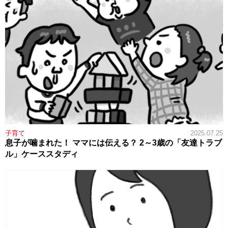
子育て
2025.07.25
息子が噛まれた！ ママには伝える？ 2～3歳の「友達トラブ
ル」ケーススタディ