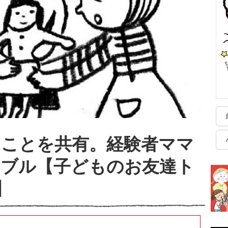
ることを共有。経験者ママ
ラブル【子どものお友達ト
】