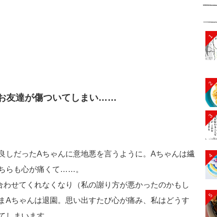
1
2
お友達が傷ついてしまい……
3
良しだったAちゃんに意地悪を言うように。Aちゃんは繊
4
ちらも心が痛くて……。
合わせてくれなくなり（私の謝り方が悪かったのかもし
5
まAちゃんは退園。思い出すたび心が痛み、私はどうす
てしまいます。