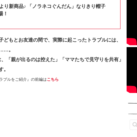
shopより新商品♪ 「ノラネコぐんだん」なりきり帽子
場！
子どもとお友達の間で、実際に起こったトラブルには、
……。
では、「親が出るのは控えた」「ママたちで見守りを共有」
す。
ラブルをご紹介』の前編は
こちら