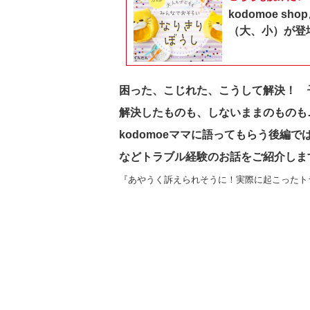
kodomoe 
（大、小）が登
困った、こじれた、こうして解決！ 
解決したものも、しないままのものも
kodomoeママに語ってもらう後編
などトラブル経験のお話をご紹介しま
『あやうく訴えられそうに！実際に起こったト