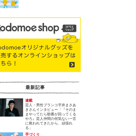
最新記事
連載
芸人・男性ブランコ平井まさあ
きさんインタビュー「『そのま
まやってたら順番が回ってくる
やろ』芸人仲間の何気ない一言
に救われてきたから、頑張れ
る」
手づくり