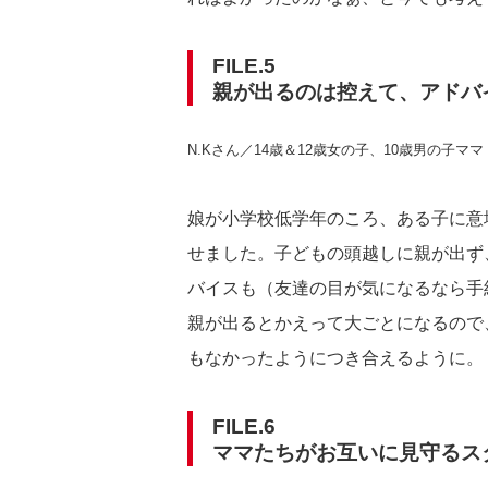
FILE.5
親が出るのは控えて、アドバ
N.Kさん／14歳＆12歳女の子、10歳男の子ママ
娘が小学校低学年のころ、ある子に意
せました。子どもの頭越しに親が出ず
バイスも（友達の目が気になるなら手
親が出るとかえって大ごとになるので
もなかったようにつき合えるように。
FILE.6
ママたちがお互いに見守るス