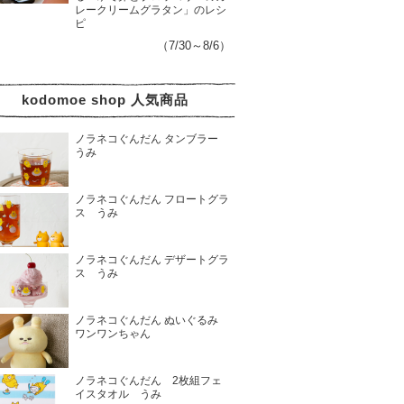
レークリームグラタン」のレシ
ピ
（7/30～8/6）
kodomoe shop 人気商品
ノラネコぐんだん タンブラー
うみ
ノラネコぐんだん フロートグラ
ス うみ
ノラネコぐんだん デザートグラ
ス うみ
ノラネコぐんだん ぬいぐるみ
ワンワンちゃん
ノラネコぐんだん 2枚組フェ
イスタオル うみ