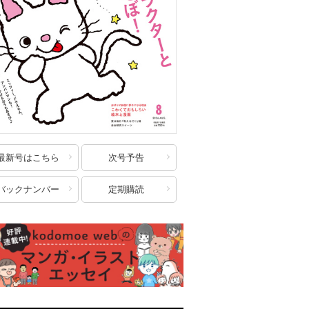
最新号はこちら
次号予告
バックナンバー
定期購読