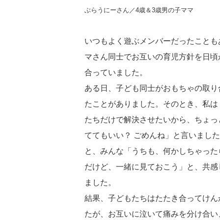
ぶらうにーさん／4歳＆3歳男の子ママ
いつもよく遊ぶメンバーだったことも
マさん同士でお互いの育児方針を日頃
合っていました。
ある日、子ども同士がおもちゃの取り
たことがありました。そのとき、私は
たちだけで解決させたいから、ちょっ
ててもいい？ ごめんね」と言いまし
と、みんな「うちも、何かしちゃった
だけど、一緒に見ておこう」と、共感
ました。
結果、子どもたちはたたき合ってけん
たが、お互いに泣いて痛みを分け合い