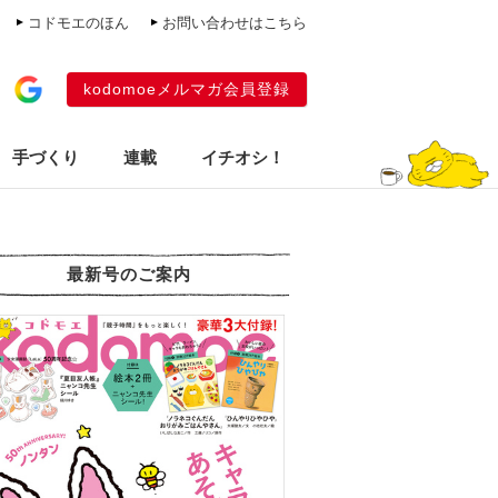
コドモエのほん
お問い合わせはこちら
kodomoeメルマガ会員登録
手づくり
連載
イチオシ！
最新号のご案内