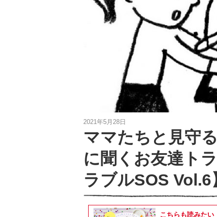
2021年5月28日
ママたちと見守
に聞くお友達ト
ラブルSOS Vol.6
こちらも読みたい