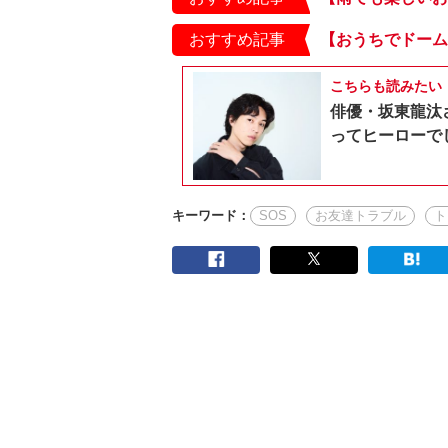
おすすめ記事
こちらも読みたい
俳優・坂東龍汰
ってヒーローで
キーワード：
SOS
お友達トラブル
ト