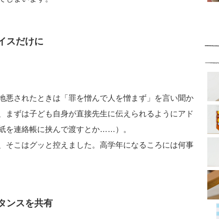
イスだけに
地悪されたときは「罪を憎んで人を憎まず」を言い聞か
、まずは子ども自身が直接先生に伝えられるようにアド
紙を連絡帳に挟んで渡すとか……）。
、そこはグッと控えました。高学年になるころには何事
タンスを共有