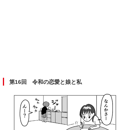
第16回 令和の恋愛と娘と私