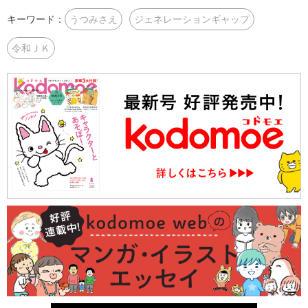
キーワード：
うつみさえ
ジェネレーションギャップ
令和ＪＫ