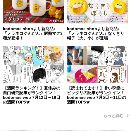
kodomoe shopより新商品♪
kodomoe shopより新商品♪
「ノラネコぐんだん」耐熱マグ3
「ノラネコぐんだん」なりきり
種が登場！
帽子（大、小）が登場！
【週間ランキング！】夏休みの
【読まれてます！】暑い季節に
自由研究記事がランクイン！
ピッタリの記事がランクイン！
kodomoe web 7月12日～18日
kodomoe web 7月5日～11日の
の週間TOP5★
週間TOP5★
もっと読む