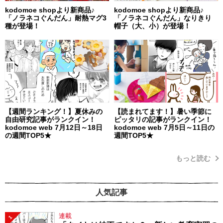
kodomoe shopより新商品♪
kodomoe shopより新商品♪
「ノラネコぐんだん」耐熱マグ3
「ノラネコぐんだん」なりきり
種が登場！
帽子（大、小）が登場！
【週間ランキング！】夏休みの
【読まれてます！】暑い季節に
自由研究記事がランクイン！
ピッタリの記事がランクイン！
kodomoe web 7月12日～18日
kodomoe web 7月5日～11日の
の週間TOP5★
週間TOP5★
もっと読む
人気記事
連載
1