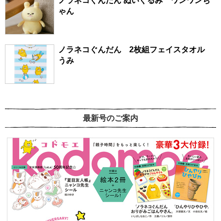
ノラネコぐんだん ぬいぐるみ ワンワンち
ゃん
ノラネコぐんだん 2枚組フェイスタオル
うみ
最新号のご案内