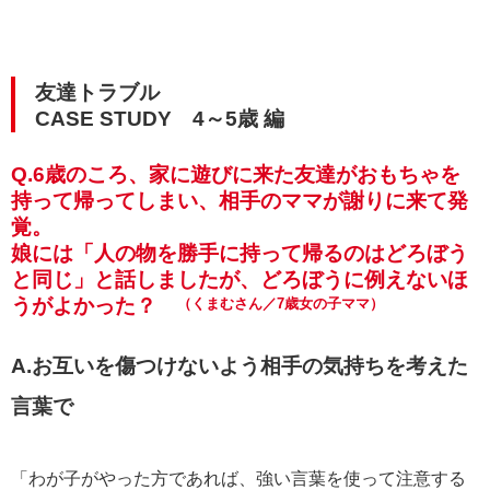
友達トラブル
CASE STUDY 4～5歳 編
Q.6歳のころ、家に遊びに来た友達がおもちゃを
持って帰ってしまい、相手のママが謝りに来て発
覚。
娘には「人の物を勝手に持って帰るのはどろぼう
と同じ」と話しましたが、どろぼうに例えないほ
うがよかった？
（くまむさん／7歳女の子ママ）
A.お互いを傷つけないよう相手の気持ちを考えた
言葉で
「わが子がやった方であれば、強い言葉を使って注意する