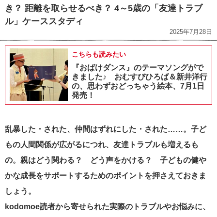
き？ 距離を取らせるべき？ 4～5歳の「友達トラブ
ル」ケーススタディ
2025年7月28日
こちらも読みたい
『おばけダンス』のテーマソングがで
きました♪ おむすびひろば＆新井洋行
の、思わずおどっちゃう絵本、7月1日
発売！
乱暴した・された、仲間はずれにした・された……。子ど
もの人間関係が広がるにつれ、友達トラブルも増えるも
の。親はどう関わる？ どう声をかける？ 子どもの健や
かな成長をサポートするためのポイントを押さえておきま
しょう。
kodomoe読者から寄せられた実際のトラブルやお悩みに、