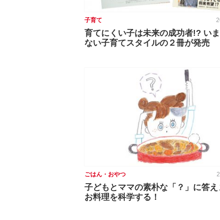
子育て
2
育てにくい子は未来の成功者!? い
ない子育てスタイルの２冊が発売
ごはん・おやつ
2
子どもとママの素朴な「？」に答
お料理を科学する！