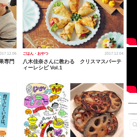
017.12.06
ごはん・おやつ
2017.12.04
果専門
八木佳奈さんに教わる クリスマスパーテ
ィーレシピ Vol.1