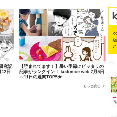
研究記
【読まれてます！】暑い季節にピッタリの
月12日
記事がランクイン！ kodomoe web 7月5日
～11日の週間TOP5★
もっと読む