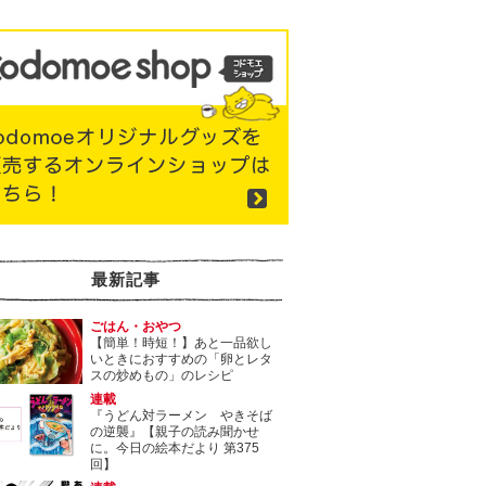
最新記事
ごはん・おやつ
【簡単！時短！】あと一品欲し
いときにおすすめの「卵とレタ
スの炒めもの」のレシピ
連載
『うどん対ラーメン やきそば
の逆襲』【親子の読み聞かせ
に。今日の絵本だより 第375
回】