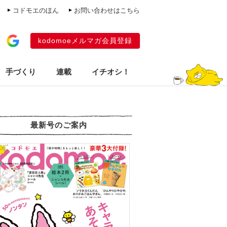
コドモエのほん
お問い合わせはこちら
kodomoeメルマガ会員登録
手づくり
連載
イチオシ！
最新号のご案内