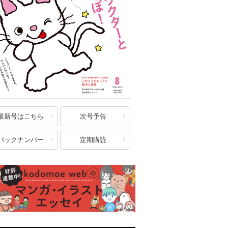
最新号はこちら
次号予告
バックナンバー
定期購読