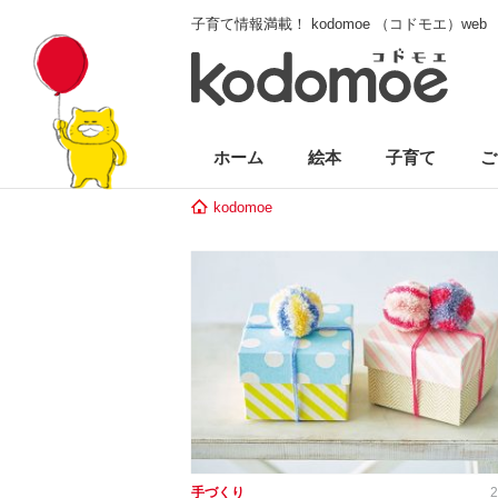
子育て情報満載！ kodomoe （コドモエ）web
ホーム
絵本
子育て
ご
kodomoe
手づくり
2