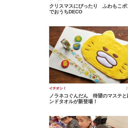
クリスマスにぴったり ふわもこポ
でおうちDECO
イチオシ！
2
ノラネコぐんだん 待望のマステと
ンドタオルが新登場！