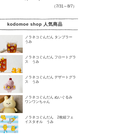
（7/31～8/7）
kodomoe shop 人気商品
ノラネコぐんだん タンブラー
うみ
ノラネコぐんだん フロートグラ
ス うみ
ノラネコぐんだん デザートグラ
ス うみ
ノラネコぐんだん ぬいぐるみ
ワンワンちゃん
ノラネコぐんだん 2枚組フェ
イスタオル うみ