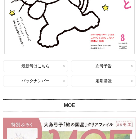
最新号はこちら
次号予告
バックナンバー
定期購読
MOE