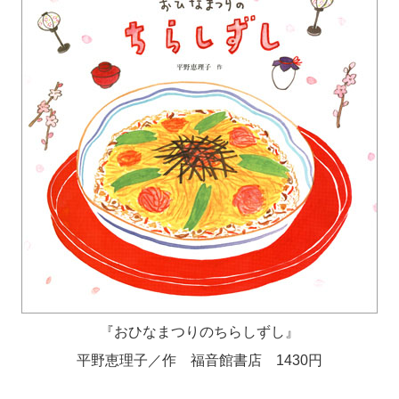
『おひなまつりのちらしずし』
平野恵理子／作 福音館書店 1430円