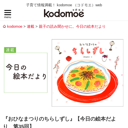
子育て情報満載！ kodomoe （コドモエ）web
kodomoe
連載
親子の読み聞かせに。今日の絵本だより
『おひなまつりのちらしずし』【今日の絵本だよ
り 第35回】