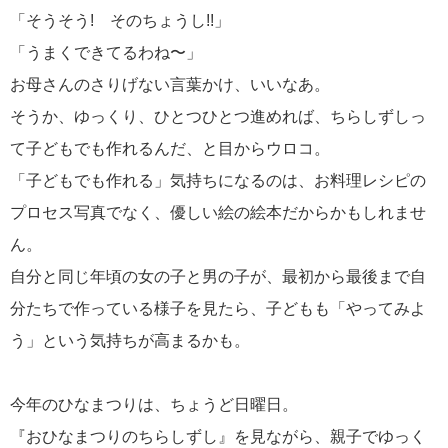
「そうそう! そのちょうし!!」
「うまくできてるわね〜」
お母さんのさりげない言葉かけ、いいなあ。
そうか、ゆっくり、ひとつひとつ進めれば、ちらしずしっ
て子どもでも作れるんだ、と目からウロコ。
「子どもでも作れる」気持ちになるのは、お料理レシピの
プロセス写真でなく、優しい絵の絵本だからかもしれませ
ん。
自分と同じ年頃の女の子と男の子が、最初から最後まで自
分たちで作っている様子を見たら、子どもも「やってみよ
う」という気持ちが高まるかも。
今年のひなまつりは、ちょうど日曜日。
『おひなまつりのちらしずし』を見ながら、親子でゆっく