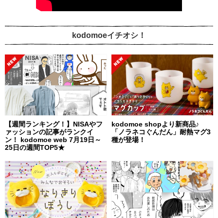
kodomoeイチオシ！
【週間ランキング！】NISAやフ
kodomoe shopより新商品♪
ァッションの記事がランクイ
「ノラネコぐんだん」耐熱マグ3
ン！ kodomoe web 7月19日～
種が登場！
25日の週間TOP5★