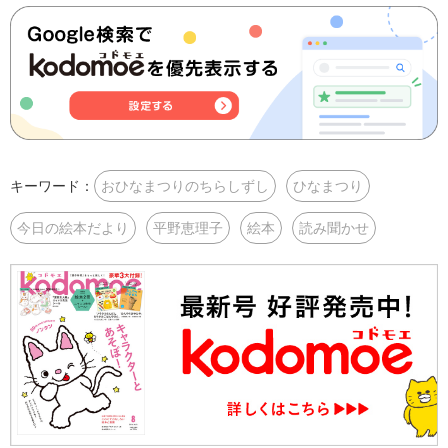
キーワード：
おひなまつりのちらしずし
ひなまつり
今日の絵本だより
平野恵理子
絵本
読み聞かせ