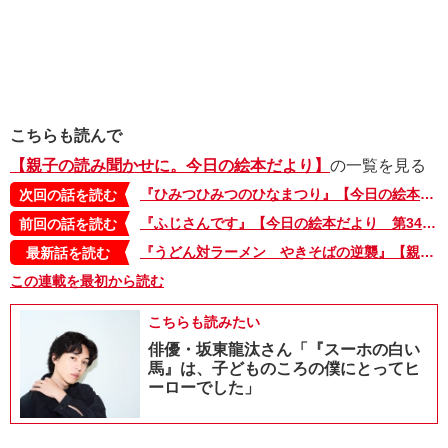
こちらも読んで
【親子の読み聞かせに。今日の絵本だより】
の一覧を見る
『ひみつひみつのひなまつり』【今日の絵本だより 第36回】
次回の話を読む
『ふじさんです』【今日の絵本だより 第34回】
前回の話を読む
『うどん対ラーメン やきそばの逆襲』【親子の読み聞かせに。今日の絵本だより 第375回】
最新話を読む
この連載を最初から読む
こちらも読みたい
俳優・坂東龍汰さん「『スーホの白い
馬』は、子どものころの僕にとってヒ
ーローでした」