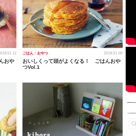
018.01.11
ごはん・おやつ
2018.01.08
んおや
おいしくって頭がよくなる！ ごはんおや
つVol.1