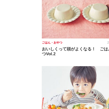
ごはん・おやつ
2
おいしくって頭がよくなる！ ごは
つVol.2