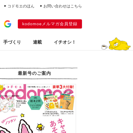
コドモエのほん
お問い合わせはこちら
kodomoeメルマガ会員登録
手づくり
連載
イチオシ！
最新号のご案内