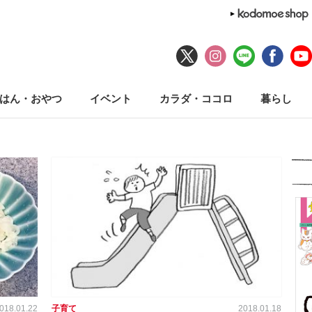
はん・おやつ
イベント
カラダ・ココロ
暮らし
018.01.22
子育て
2018.01.18