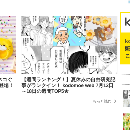
ラネコぐ
【週間ランキング！】夏休みの自由研究記
登場！
事がランクイン！ kodomoe web 7月12日
～18日の週間TOP5★
もっと読む