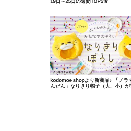
19日～25日の週間TOP5★
kodomoe shopより新商品♪ 「ノ
んだん」なりきり帽子（大、小）が