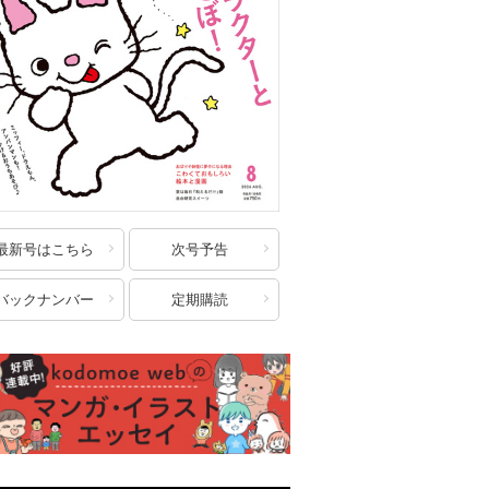
最新号はこちら
次号予告
バックナンバー
定期購読