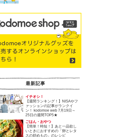
最新記事
イチオシ！
【週間ランキング！】NISAやフ
ァッションの記事がランクイ
ン！ kodomoe web 7月19日～
25日の週間TOP5★
ごはん・おやつ
【簡単！時短！】あと一品欲し
いときにおすすめの「卵とレタ
スの炒めもの」のレシピ