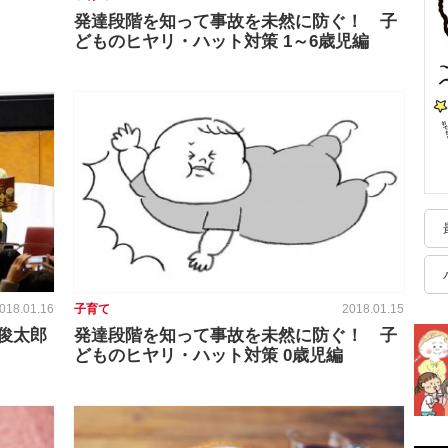
発達段階を知って事故を未然に防ぐ！ 子
どものヒヤリ・ハット対策 1～6歳児編
018.01.16
子育て
2018.01.15
俊太郎
発達段階を知って事故を未然に防ぐ！ 子
どものヒヤリ・ハット対策 0歳児編