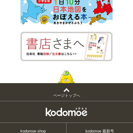
ページトップへ
kodomoe shop
kodomoe 最新号