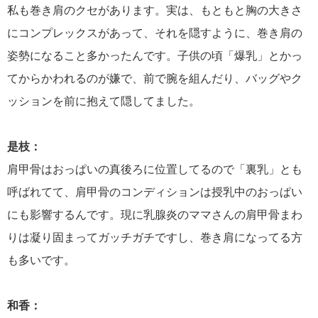
私も巻き肩のクセがあります。実は、もともと胸の大きさ
にコンプレックスがあって、それを隠すように、巻き肩の
姿勢になること多かったんです。子供の頃「爆乳」とかっ
てからかわれるのが嫌で、前で腕を組んだり、バッグやク
ッションを前に抱えて隠してました。
是枝：
肩甲骨はおっぱいの真後ろに位置してるので「裏乳」とも
呼ばれてて、肩甲骨のコンディションは授乳中のおっぱい
にも影響するんです。現に乳腺炎のママさんの肩甲骨まわ
りは凝り固まってガッチガチですし、巻き肩になってる方
も多いです。
和香：