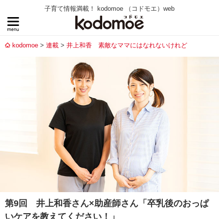
子育て情報満載！ kodomoe （コドモエ）web
kodomoe
連載
井上和香 素敵なママにはなれないけれど
第9回 井上和香さん×助産師さん「卒乳後のおっぱ
いケアを教えてください！」