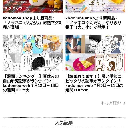
kodomoe shopより新商品♪
kodomoe shopより新商品♪
「ノラネコぐんだん」耐熱マグ3
「ノラネコぐんだん」なりきり
種が登場！
帽子（大、小）が登場！
【週間ランキング！】夏休みの
【読まれてます！】暑い季節に
自由研究記事がランクイン！
ピッタリの記事がランクイン！
kodomoe web 7月12日～18日
kodomoe web 7月5日～11日の
の週間TOP5★
週間TOP5★
もっと読む
人気記事