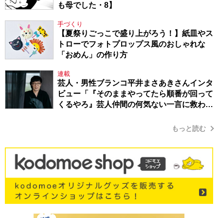
も母でした・8】
手づくり
【夏祭りごっこで盛り上がろう！】紙皿やス
トローでフォトプロップス風のおしゃれな
「おめん」の作り方
連載
芸人・男性ブランコ平井まさあきさんインタ
ビュー「『そのままやってたら順番が回って
くるやろ』芸人仲間の何気ない一言に救われ
てきたから、頑張れる」
もっと読む