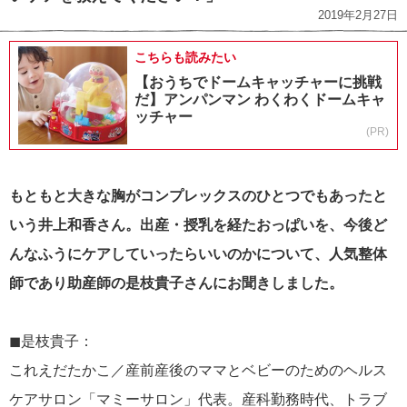
2019年2月27日
こちらも読みたい
【おうちでドームキャッチャーに挑戦
だ】アンパンマン わくわくドームキャ
ッチャー
(PR)
もともと大きな胸がコンプレックスのひとつでもあったと
いう井上和香さん。出産・授乳を経たおっぱいを、今後ど
んなふうにケアしていったらいいのかについて、人気整体
師であり助産師の是枝貴子さんにお聞きしました。
◼︎是枝貴子：
これえだたかこ／産前産後のママとベビーのためのヘルス
ケアサロン「マミーサロン」代表。産科勤務時代、トラブ