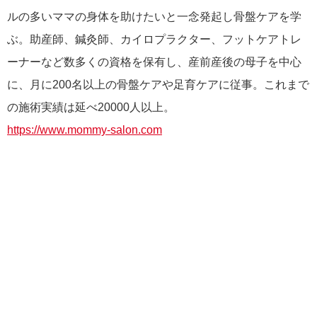
ルの多いママの身体を助けたいと一念発起し骨盤ケアを学
ぶ。助産師、鍼灸師、カイロプラクター、フットケアトレ
ーナーなど数多くの資格を保有し、産前産後の母子を中心
に、月に200名以上の骨盤ケアや足育ケアに従事。これまで
の施術実績は延べ20000人以上。
https://www.mommy-salon.com