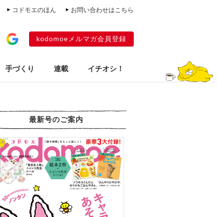
コドモエのほん
お問い合わせはこちら
kodomoeメルマガ会員登録
手づくり
連載
イチオシ！
最新号のご案内