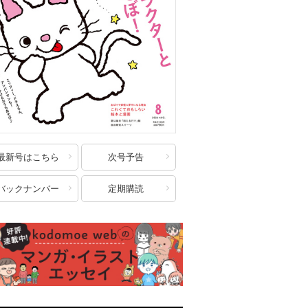
最新号はこちら
次号予告
バックナンバー
定期購読