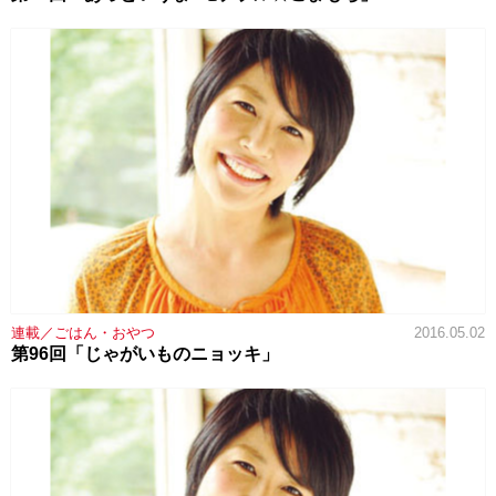
連載／ごはん・おやつ
2016.05.02
第96回「じゃがいものニョッキ」