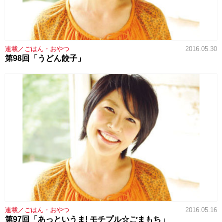
連載／ごはん・おやつ
2016.05.30
第98回「うどん餃子」
連載／ごはん・おやつ
2016.05.16
第97回「あっというま! モチプル☆ごまもち」