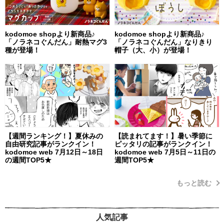
kodomoe shopより新商品♪
kodomoe shopより新商品♪
「ノラネコぐんだん」耐熱マグ3
「ノラネコぐんだん」なりきり
種が登場！
帽子（大、小）が登場！
【週間ランキング！】夏休みの
【読まれてます！】暑い季節に
自由研究記事がランクイン！
ピッタリの記事がランクイン！
kodomoe web 7月12日～18日
kodomoe web 7月5日～11日の
の週間TOP5★
週間TOP5★
もっと読む
人気記事