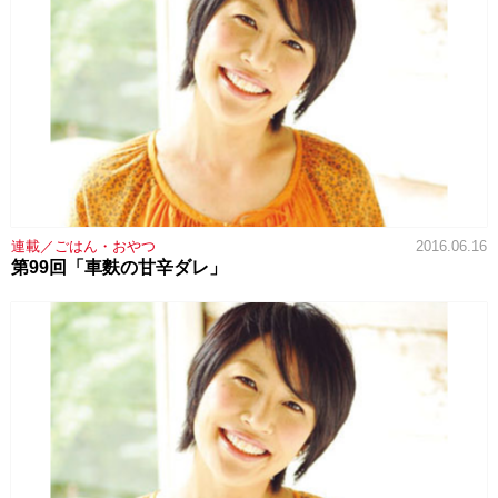
連載／ごはん・おやつ
2016.06.16
第99回「車麩の甘辛ダレ」