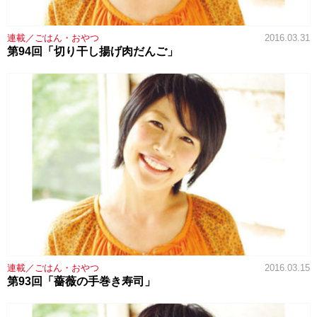
連載／ごはん・おやつ
2016.03.31
第94回「切り干し揚げ肉だんご」
連載／ごはん・おやつ
2016.03.15
第93回「薔薇の手巻き寿司」