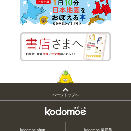
ページトップへ
kodomoe shop
kodomoe 最新号