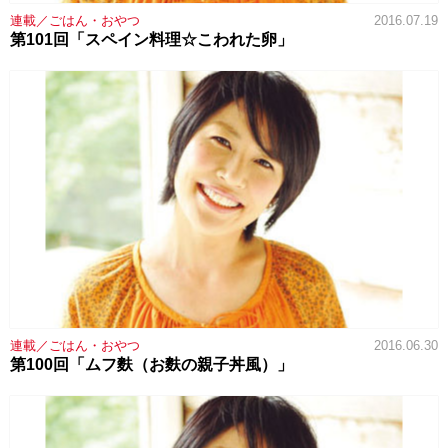
連載／ごはん・おやつ
2016.07.19
第101回「スペイン料理☆こわれた卵」
連載／ごはん・おやつ
2016.06.30
第100回「ムフ麩（お麩の親子丼風）」