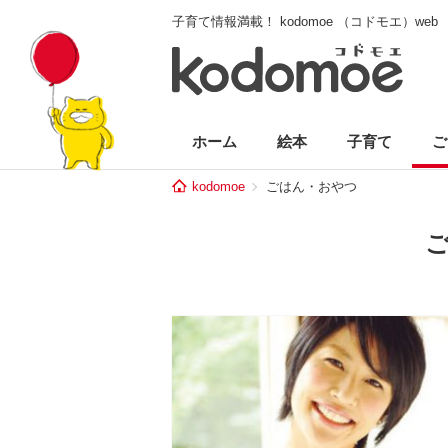
子育て情報満載！ kodomoe （コドモエ）web
ホーム
絵本
子育て
ご
kodomoe
ごはん・おやつ