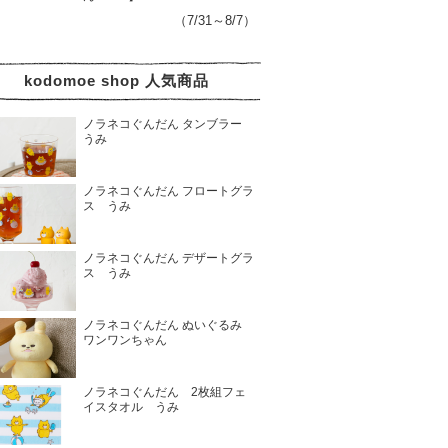
（7/31～8/7）
kodomoe shop 人気商品
ノラネコぐんだん タンブラー
うみ
ノラネコぐんだん フロートグラ
ス うみ
ノラネコぐんだん デザートグラ
ス うみ
ノラネコぐんだん ぬいぐるみ
ワンワンちゃん
ノラネコぐんだん 2枚組フェ
イスタオル うみ