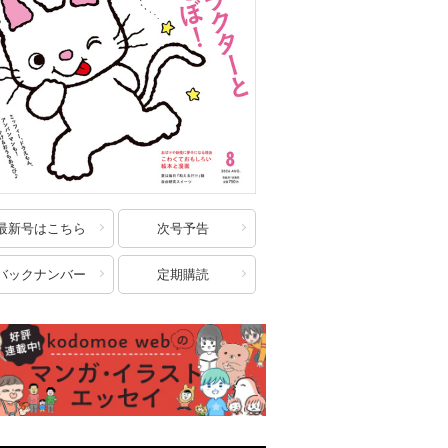
最新号はこちら
次号予告
バックナンバー
定期購読