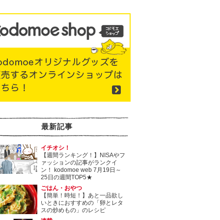
最新記事
イチオシ！
【週間ランキング！】NISAやフ
ァッションの記事がランクイ
ン！ kodomoe web 7月19日～
25日の週間TOP5★
ごはん・おやつ
【簡単！時短！】あと一品欲し
いときにおすすめの「卵とレタ
スの炒めもの」のレシピ