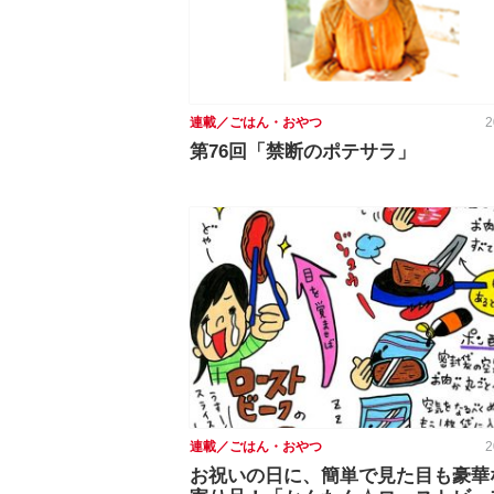
連載／ごはん・おやつ
2
第76回「禁断のポテサラ」
連載／ごはん・おやつ
2
お祝いの日に、簡単で見た目も豪華