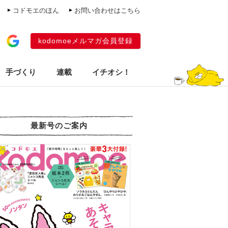
コドモエのほん
お問い合わせはこちら
kodomoeメルマガ会員登録
手づくり
連載
イチオシ！
最新号のご案内