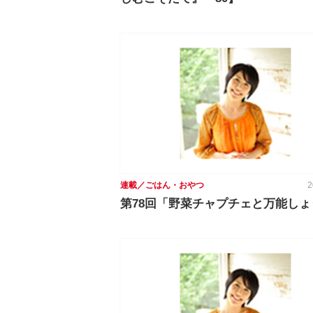
連載／ごはん・おやつ
2
第78回「野菜チャプチェと万能しょ