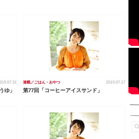
015.07.31
連載／ごはん・おやつ
2015.07.17
うゆ」
第77回「コーヒーアイスサンド」